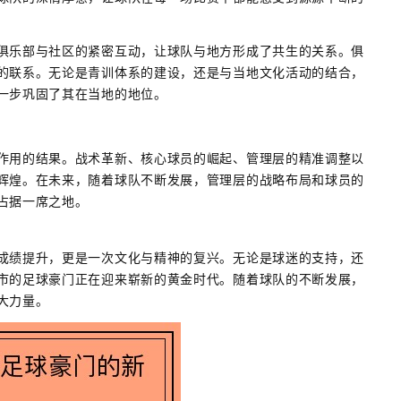
俱乐部与社区的紧密互动，让球队与地方形成了共生的关系。俱
的联系。无论是青训体系的建设，还是与当地文化活动的结合，
一步巩固了其在当地的地位。
作用的结果。战术革新、核心球员的崛起、管理层的精准调整以
辉煌。在未来，随着球队不断发展，管理层的战略布局和球员的
占据一席之地。
成绩提升，更是一次文化与精神的复兴。无论是球迷的支持，还
市的足球豪门正在迎来崭新的黄金时代。随着球队的不断发展，
大力量。