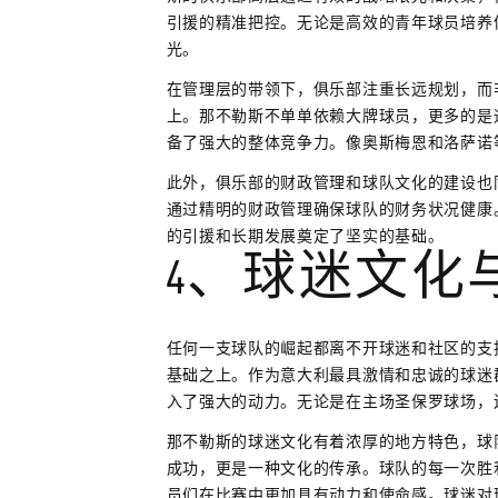
引援的精准把控。无论是高效的青年球员培养
光。
在管理层的带领下，俱乐部注重长远规划，而
上。那不勒斯不单单依赖大牌球员，更多的是
备了强大的整体竞争力。像奥斯梅恩和洛萨诺
此外，俱乐部的财政管理和球队文化的建设也
通过精明的财政管理确保球队的财务状况健康
的引援和长期发展奠定了坚实的基础。
4、球迷文化
任何一支球队的崛起都离不开球迷和社区的支
基础之上。作为意大利最具激情和忠诚的球迷
入了强大的动力。无论是在主场圣保罗球场，
那不勒斯的球迷文化有着浓厚的地方特色，球
成功，更是一种文化的传承。球队的每一次胜
员们在比赛中更加具有动力和使命感。球迷对