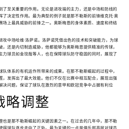
到了至关重要的作用。无论是进攻端的主力，还是中场和防线的
挥了决定性作用。最为典型的例子就是那不勒斯的前锋维克托·奥
赛场上最具威胁的前锋之一。奥斯梅恩的身体素质、速度和终结
进攻中场哈维·洛萨诺。洛萨诺凭借出色的技术和突破能力，为球
破，还是内切制造威胁，他都能够为奥斯梅恩提供精准的传球，
主力球员如金玟哉等人，也在保障球队防守稳固的同时，展现了
球队体系的有机运作所带来的成果。在那不勒斯崛起的过程中，
置，发挥出了最大效能。他们不仅在比赛中相互配合，展现出强
解决问题，保证了球队在激烈的意甲和欧冠竞争中占据有利位
战略调整
整也是那不勒斯崛起的关键因素之一。在过去的几年中，那不勒
使得球队逐步走向了正轨。最为关键的一点是俱乐部高层对球员