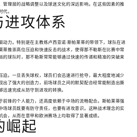
、管理层的战略调整以及球迷文化的深远影响。在这些因素的推
时代。
与进攻体系
驱动力。特别是在主教练卢西亚诺·斯帕莱蒂的带领下，球队在进
莱蒂推崇高位压迫和快速反击的战术，使得那不勒斯在比赛中常
派的球队时，那不勒斯常常能够通过快速的传递和精准的突破来
压迫。一旦丢失球权，球员们会迅速进行抢夺，最大程度地减少
现出了强大的创造力，前场球员之间的默契配合经常能制造出撕
够迅速完成从防守到进攻的转换。
于前锋的个人能力，还高度依赖于中场的流畅配合。斯帕莱蒂强
中场球员既要有防守责任，也要有进攻意识。这种战术理念的实
机会，从而在意甲和欧洲赛场上均取得了显著成绩。
的崛起