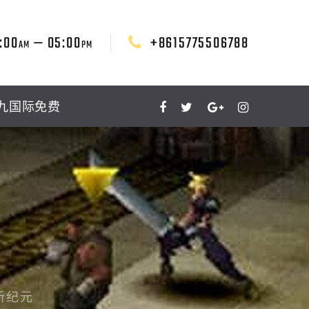
:00
— 05:00
+8615775506788
AM
PM
九国际免费
新纪元