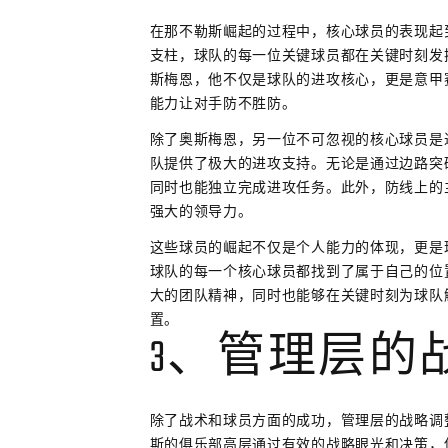
在那不勒斯崛起的过程中，核心球员的表现起
支柱，球队的每一位关键球员都在关键时刻发
斯梅恩，他不仅是球队的进攻核心，更是意甲
能力让对手防不胜防。
除了奥斯梅恩，另一位不可忽视的核心球员是
队提供了极大的进攻支持。无论是通过边路突
同时也能独立完成进攻任务。此外，防线上的
强大的领导力。
这些球员的崛起不仅是个人能力的体现，更是
球队的每一个核心球员都找到了属于自己的位
大的团队精神，同时也能够在关键时刻为球队
置。
3、管理层的
除了战术和球员方面的成功，管理层的战略调
斯的俱乐部高层通过有效的战略眼光和决策，