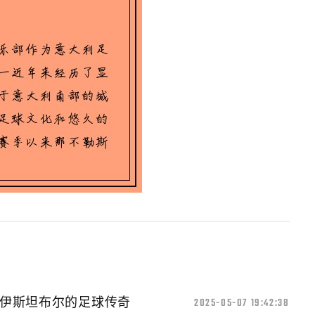
伊斯坦布尔的足球传奇
2025-05-07 19:42:38