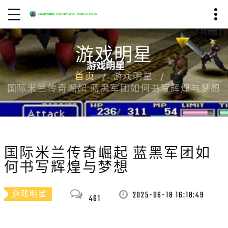
游戏明星
首页
游戏明星
国际米兰传奇崛起 蓝黑军团如何书写辉煌与梦想
国际米兰传奇崛起 蓝黑军团如
何书写辉煌与梦想
2025-06-18 16:18:49
游戏明星
461