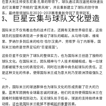
在意大利主帅安东尼奥·孔蒂的带领下，球队通过高压逼抢和快速反
击打法重塑了传统的“蓝黑风格”，并且重新建立了球队的防守体
系，最终带领球队在2020-2021赛季重新夺回了意甲冠军。
3、巨星云集与球队文化塑造
国际米兰不仅有着出色的战术打法，还拥有无数世界级巨星，这些
球员的加盟和表现进一步推动了球队的崛起。从马特乌斯、维埃
里、罗纳尔多到后来的哈坎·恰尔汉奥卢、劳塔罗·马丁内斯等，国
际米兰始终是世界足坛的“巨星摇篮”。
这些巨星不仅提升了球队的整体实力，也为国际米兰创造了独特的
球队文化。在国际米兰，团队精神与个人技术相辅相成，每一位球
员都被赋予充分的表现空间，同时在比赛中肩负起球队的责任。正
是这种文化的传承，使得国际米兰成为意大利乃至欧洲顶级强队之
一。
此外，国际米兰的球迷群体也为球队文化的形成贡献了巨大的力
量。蓝黑军团拥有全球最忠诚的球迷，他们的支持使得国际米兰在
困难时刻能够找到动力。无论球队处于低谷，球迷的支持始终未曾
动摇，这也是国际米兰能够不断崛起的重要因素。