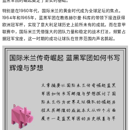
蓝黑军团的崛起奠定了坚实的基础。
特别是在1960年代，国际米兰的黄金时代成为全球足坛的焦点。
1964年和1965年，蓝黑军团在教练赫尔曼·科库的带领下接连获得
欧洲冠军杯，实现了意大利足球历史上前所未有的成就。而在意甲
联赛中，国际米兰凭借强大的团队力量和稳定的战术打法，频繁占
据冠军宝座，这一时期的成功让球队在世界范围内声名鹊起。