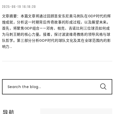
2025-06-19 16:18:20
文章摘要：本篇文章将通过回顾圣安东尼奥马刺队在GDP时代的辉
煌成就，分析这一时期背后传奇故事的形成过程，以及展望未来。
首先，将聚焦GDP组合——邓肯、帕克、吉诺比利三位球员如何成
为马刺王朝的核心力量。接着，探讨波波维奇教练的领导风格与球
队哲学。第三部分分析GDP时代的球队文化及其在全球范围内的影
响力...
Search the blog...
导航