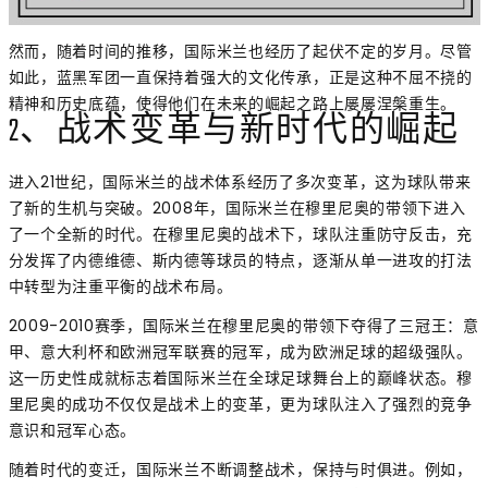
然而，随着时间的推移，国际米兰也经历了起伏不定的岁月。尽管
如此，蓝黑军团一直保持着强大的文化传承，正是这种不屈不挠的
精神和历史底蕴，使得他们在未来的崛起之路上屡屡涅槃重生。
2、战术变革与新时代的崛起
进入21世纪，国际米兰的战术体系经历了多次变革，这为球队带来
了新的生机与突破。2008年，国际米兰在穆里尼奥的带领下进入
了一个全新的时代。在穆里尼奥的战术下，球队注重防守反击，充
分发挥了内德维德、斯内德等球员的特点，逐渐从单一进攻的打法
中转型为注重平衡的战术布局。
2009-2010赛季，国际米兰在穆里尼奥的带领下夺得了三冠王：意
甲、意大利杯和欧洲冠军联赛的冠军，成为欧洲足球的超级强队。
这一历史性成就标志着国际米兰在全球足球舞台上的巅峰状态。穆
里尼奥的成功不仅仅是战术上的变革，更为球队注入了强烈的竞争
意识和冠军心态。
随着时代的变迁，国际米兰不断调整战术，保持与时俱进。例如，