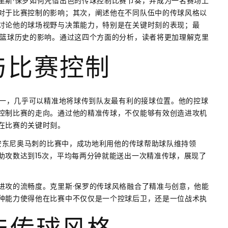
里斯·保罗如何凭借出色的传球控制比赛节奏，并成为一名赛场上
对于比赛控制的影响；其次，阐述他在不同队伍中的传球风格以
讨论他的球场视野与决策能力，特别是在关键时刻的表现；最
对篮球历史的影响。通过这四个方面的分析，读者将更加理解克里
与比赛控制
之一，几乎可以精准地将球传到队友最有利的接球位置。他的控球
控制比赛的走向。通过他的精准传球，不仅能够有效创造进攻机
在比赛的关键时刻。
圣安东尼奥马刺的比赛中，成功地利用他的传球帮助球队维持领
助攻数达到15次，平均每两分钟就能送出一次精准传球，展现了
进攻的流畅度。克里斯·保罗的传球风格融合了精准与创意，他能
种能力使得他在比赛中不仅仅是一个控球后卫，还是一位战术执