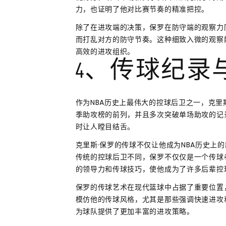
力，也证明了他对比赛节奏的精准把控。
除了在进攻端的决策，保罗在防守端的观察力
而打乱对方的防守节奏。这种细致入微的观察
高效的进攻组织。
4、传球纪录
作为NBA历史上最伟大的控球后卫之一，克里
季助攻榜的前列，并且多次突破单场助攻的记录
时让人瞠目结舌。
克里斯·保罗的传球不仅让他成为NBA历史上
传统的控球后卫不同，保罗不仅仅是一个传球
的领导力和传球技巧，使他成为了许多后辈控
保罗的传球艺术在现代篮球中占据了重要位置
模仿他的传球风格，尤其是那些强调快速进攻
为球队提供了更加丰富的进攻策略。