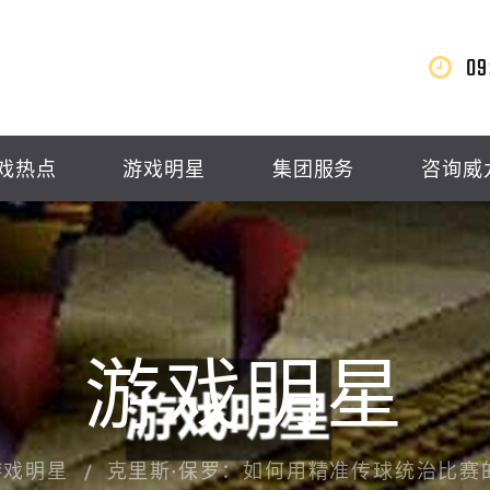
09
戏热点
游戏明星
集团服务
咨询威
游戏明星
游戏明星
克里斯·保罗：如何用精准传球统治比赛