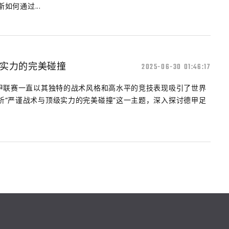
如何通过...
实力的完美碰撞
2025-06-30 01:46:17
德甲联赛一直以其独特的战术风格和高水平的竞技表现吸引了世界
析“严谨战术与顶级实力的完美碰撞”这一主题，深入探讨德甲足