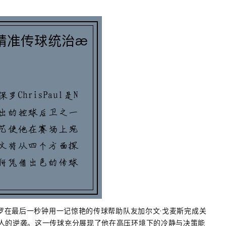
保罗在最后一秒钟用一记惊艳的传球帮助队友加尔文·戈麦斯完成关
人的逆袭。这一传球充分展现了他在高压环境下的冷静与决策能