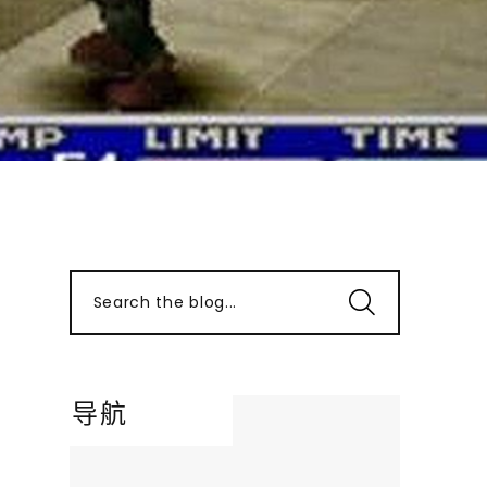
Search the blog...
导航