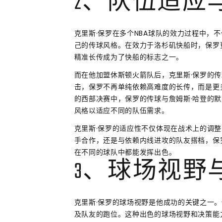
2、队伍适应
克里斯·保罗在多个NBA球队的效力过程中，
己的传球风格。在效力于洛杉矶快船时，保罗更
精准长传成为了快船的标志之一。
而在他加盟休斯顿火箭队后，克里斯·保罗的
击，保罗不再单纯依赖高难度的长传，而是更多
的西部决赛中，保罗的传球与詹姆斯·哈登的
风格以适应不同的队伍需求。
克里斯·保罗的适应性不仅体现在战术上的调
手合作，还是与依赖内线进攻的队友搭档，保
在不同的球队中都能发挥出色。
3、球场视野
克里斯·保罗的球场视野是他成功的关键之一
及队友的跑位。这种出色的球场视野和决策能