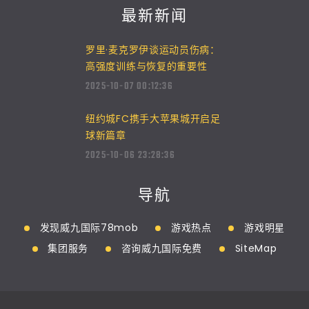
最新新闻
罗里·麦克罗伊谈运动员伤病：
高强度训练与恢复的重要性
2025-10-07 00:12:36
纽约城FC携手大苹果城开启足
球新篇章
2025-10-06 23:28:36
导航
发现威九国际78mob
游戏热点
游戏明星
集团服务
咨询威九国际免费
SiteMap