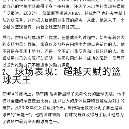
助自己的学校团队赢得了多个州冠军，还因个人出色的表现被媒体
广泛报道。2003年，詹姆斯直接进入NBA，并成为了克利夫兰骑士
队的状元秀，这也标志着他职业生涯的起点。从此，他进入了一个
全新的篮球世界，向着全球篮球巅峰迈进。
然而，詹姆斯的成功并非偶然。在他成长的过程中，始终有着强大
的支持力量：教练、家庭以及那些在困境中为他点亮前路的人。他
不只是在赛场上努力，还是一个不断自我反省和自我超越的人。詹
姆斯用自己的实际行动证明，贫困和困难并非成功的障碍，反而可
以成为推动自己不断进步的动力源泉。
2、球场表现：超越天赋的篮
球天王
在NBA的赛场上，勒布朗·詹姆斯展现了无与伦比的篮球天赋。他不
仅以全能的球技统治比赛，还以巨大的身体优势和智慧成为对手的
噩梦。从2003年进入联盟到今天，詹姆斯无数次证明了自己是篮
球界的“全能王”。他的篮球智商、传球视野以及得分手段让他成为
了联盟中最为全面的球员之一。