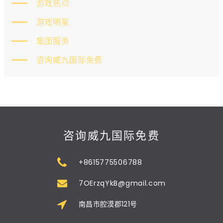
游戏热点
游戏明星
集团服务
咨询威九国际免费
咨询威九国际免费
+8615775506788
7OErzqYkB@gmail.com
南昌市腔漠郡121号