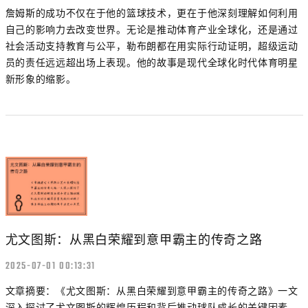
詹姆斯的成功不仅在于他的篮球技术，更在于他深刻理解如何利用
自己的影响力去改变世界。无论是推动体育产业全球化，还是通过
社会活动支持教育与公平，勒布朗都在用实际行动证明，超级运动
员的责任远远超出场上表现。他的故事是现代全球化时代体育明星
新形象的缩影。
尤文图斯：从黑白荣耀到意甲霸主的传奇之路
2025-07-01 00:13:31
文章摘要：《尤文图斯：从黑白荣耀到意甲霸主的传奇之路》一文
深入探讨了尤文图斯的辉煌历程和背后推动球队成长的关键因素。