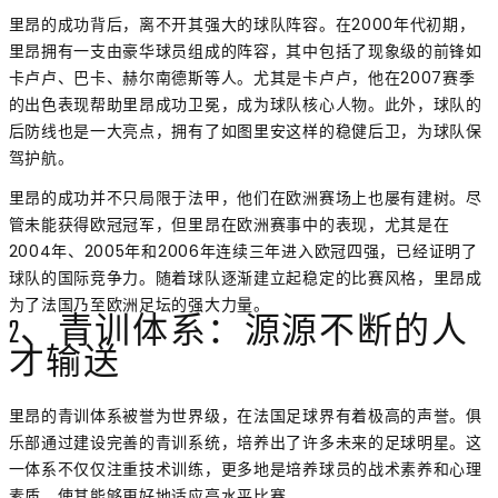
里昂的成功背后，离不开其强大的球队阵容。在2000年代初期，
里昂拥有一支由豪华球员组成的阵容，其中包括了现象级的前锋如
卡卢卢、巴卡、赫尔南德斯等人。尤其是卡卢卢，他在2007赛季
的出色表现帮助里昂成功卫冕，成为球队核心人物。此外，球队的
后防线也是一大亮点，拥有了如图里安这样的稳健后卫，为球队保
驾护航。
里昂的成功并不只局限于法甲，他们在欧洲赛场上也屡有建树。尽
管未能获得欧冠冠军，但里昂在欧洲赛事中的表现，尤其是在
2004年、2005年和2006年连续三年进入欧冠四强，已经证明了
球队的国际竞争力。随着球队逐渐建立起稳定的比赛风格，里昂成
为了法国乃至欧洲足坛的强大力量。
2、青训体系：源源不断的人
才输送
里昂的青训体系被誉为世界级，在法国足球界有着极高的声誉。俱
乐部通过建设完善的青训系统，培养出了许多未来的足球明星。这
一体系不仅仅注重技术训练，更多地是培养球员的战术素养和心理
素质，使其能够更好地适应高水平比赛。