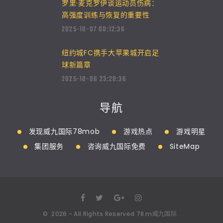
罗里·麦克罗伊谈运动员伤病：
高强度训练与恢复的重要性
2025-10-07 00:12:36
纽约城FC携手大苹果城开启足
球新篇章
2025-10-06 23:28:36
导航
发现威九国际78mob
游戏热点
游戏明星
集团服务
咨询威九国际免费
SiteMap
©
2026
- All Rights Reserved
78.m威九国际
.