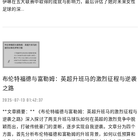
伊琳在五大联赛中取得的成就与影响力，最后评估了她对未来女性
足球的深...
布伦特福德与富勒姆：英超升班马的激烈征程与逆袭
之路
2025-07-13 01:42:37
**文章摘要：** 《布伦特福德与富勒姆：英超升班马的激烈征程与
逆袭之路》深入探讨了两支升班马球队如何在英超的激烈竞争中脱
颖而出，打破传统豪门的垄断，逐步实现自我逆袭。文章分为四个
方面，首先分析布伦特福德和富勒姆的升班背景，如何以低预算和