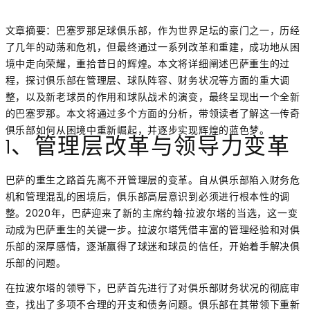
文章摘要：巴塞罗那足球俱乐部，作为世界足坛的豪门之一，历经
了几年的动荡和危机，但最终通过一系列改革和重建，成功地从困
境中走向荣耀，重拾昔日的辉煌。本文将详细阐述巴萨重生的过
程，探讨俱乐部在管理层、球队阵容、财务状况等方面的重大调
整，以及新老球员的作用和球队战术的演变，最终呈现出一个全新
的巴塞罗那。本文将通过多个方面的分析，带领读者了解这一传奇
俱乐部如何从困境中重新崛起，并逐步实现辉煌的蓝色梦。
1、管理层改革与领导力变革
巴萨的重生之路首先离不开管理层的变革。自从俱乐部陷入财务危
机和管理混乱的困境后，俱乐部高层意识到必须进行根本性的调
整。2020年，巴萨迎来了新的主席约翰·拉波尔塔的当选，这一变
动成为巴萨重生的关键一步。拉波尔塔凭借丰富的管理经验和对俱
乐部的深厚感情，逐渐赢得了球迷和球员的信任，开始着手解决俱
乐部的问题。
在拉波尔塔的领导下，巴萨首先进行了对俱乐部财务状况的彻底审
查，找出了多项不合理的开支和债务问题。俱乐部在其带领下重新