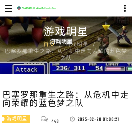
游戏明星
首页
游戏明星
巴塞罗那重生之路：从危机中走向荣耀的蓝色梦
之队
巴塞罗那重生之路：从危机中走
向荣耀的蓝色梦之队
2025-02-28 01:08:21
游戏明星
448