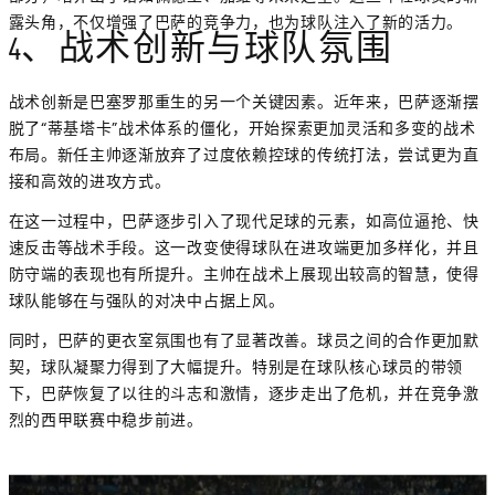
露头角，不仅增强了巴萨的竞争力，也为球队注入了新的活力。
4、战术创新与球队氛围
战术创新是巴塞罗那重生的另一个关键因素。近年来，巴萨逐渐摆
脱了“蒂基塔卡”战术体系的僵化，开始探索更加灵活和多变的战术
布局。新任主帅逐渐放弃了过度依赖控球的传统打法，尝试更为直
接和高效的进攻方式。
在这一过程中，巴萨逐步引入了现代足球的元素，如高位逼抢、快
速反击等战术手段。这一改变使得球队在进攻端更加多样化，并且
防守端的表现也有所提升。主帅在战术上展现出较高的智慧，使得
球队能够在与强队的对决中占据上风。
同时，巴萨的更衣室氛围也有了显著改善。球员之间的合作更加默
契，球队凝聚力得到了大幅提升。特别是在球队核心球员的带领
下，巴萨恢复了以往的斗志和激情，逐步走出了危机，并在竞争激
烈的西甲联赛中稳步前进。