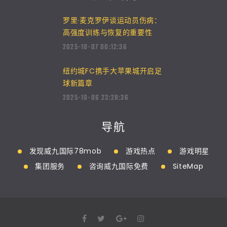
罗里·麦克罗伊谈运动员伤病：
高强度训练与恢复的重要性
2025-10-07 00:12:36
纽约城FC携手大苹果城开启足
球新篇章
2025-10-06 23:28:36
导航
发现威九国际78mob
游戏热点
游戏明星
集团服务
咨询威九国际免费
SiteMap