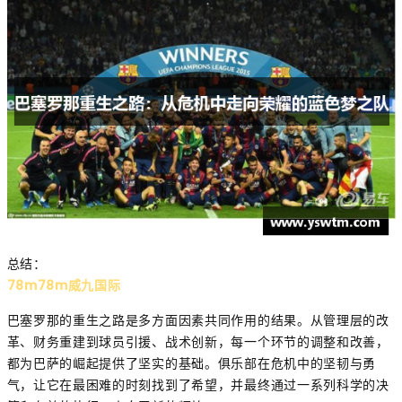
总结：
78m78m威九国际
巴塞罗那的重生之路是多方面因素共同作用的结果。从管理层的改
革、财务重建到球员引援、战术创新，每一个环节的调整和改善，
都为巴萨的崛起提供了坚实的基础。俱乐部在危机中的坚韧与勇
气，让它在最困难的时刻找到了希望，并最终通过一系列科学的决