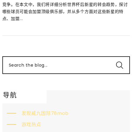
竞争。在本文中，我们将详细分析世界杯后新星的转会趋势，探讨
哪些球员可能会加盟顶级俱乐部，并从多个方面对这些新星的特
点、加盟...
Search the blog...
导航
发现威九国际78mob
游戏热点