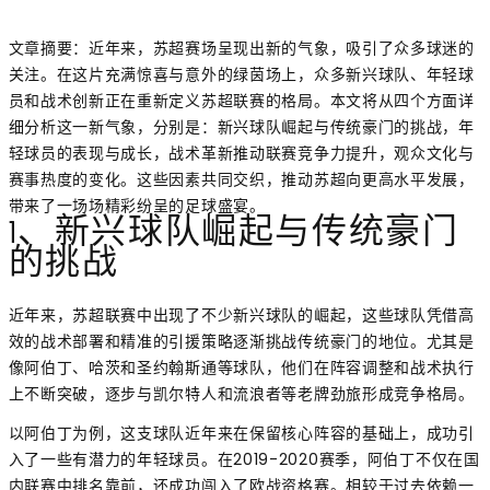
文章摘要：近年来，苏超赛场呈现出新的气象，吸引了众多球迷的
关注。在这片充满惊喜与意外的绿茵场上，众多新兴球队、年轻球
员和战术创新正在重新定义苏超联赛的格局。本文将从四个方面详
细分析这一新气象，分别是：新兴球队崛起与传统豪门的挑战，年
轻球员的表现与成长，战术革新推动联赛竞争力提升，观众文化与
赛事热度的变化。这些因素共同交织，推动苏超向更高水平发展，
带来了一场场精彩纷呈的足球盛宴。
1、新兴球队崛起与传统豪门
的挑战
近年来，苏超联赛中出现了不少新兴球队的崛起，这些球队凭借高
效的战术部署和精准的引援策略逐渐挑战传统豪门的地位。尤其是
像阿伯丁、哈茨和圣约翰斯通等球队，他们在阵容调整和战术执行
上不断突破，逐步与凯尔特人和流浪者等老牌劲旅形成竞争格局。
以阿伯丁为例，这支球队近年来在保留核心阵容的基础上，成功引
入了一些有潜力的年轻球员。在2019-2020赛季，阿伯丁不仅在国
内联赛中排名靠前，还成功闯入了欧战资格赛。相较于过去依赖一