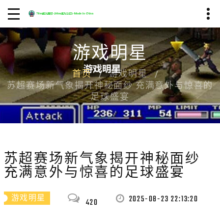
游戏明星
首页
游戏明星
苏超赛场新气象揭开神秘面纱 充满意外与惊喜的
足球盛宴
苏超赛场新气象揭开神秘面纱
充满意外与惊喜的足球盛宴
2025-08-23 22:13:20
游戏明星
420