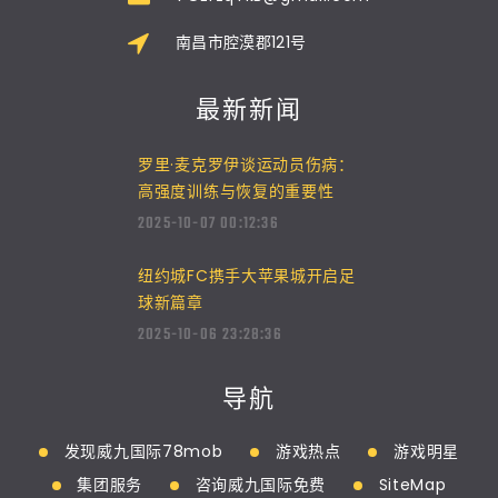
南昌市腔漠郡121号
最新新闻
罗里·麦克罗伊谈运动员伤病：
高强度训练与恢复的重要性
2025-10-07 00:12:36
纽约城FC携手大苹果城开启足
球新篇章
2025-10-06 23:28:36
导航
发现威九国际78mob
游戏热点
游戏明星
集团服务
咨询威九国际免费
SiteMap