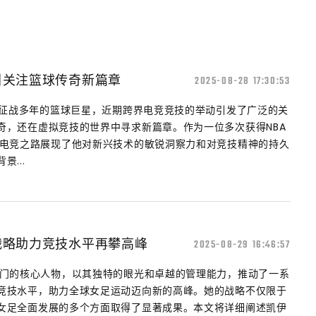
引关注篮球传奇新篇章
2025-08-28 17:30:53
场上征战多年的篮球巨星，近期跨界电竞竞技的举动引发了广泛的关
奇，还在虚拟竞技的世界中寻求新篇章。作为一位多次获得NBA
的电竞之路展现了他对新兴技术的敏锐洞察力和对竞技精神的持久
...
战略助力竞技水平再攀高峰
2025-08-29 16:46:57
部门的核心人物，以其独特的眼光和卓越的管理能力，推动了一系
竞技水平，助力全球女足运动迈向新的高峰。她的战略不仅限于
女足全面发展的多个方面取得了显著成果。本文将详细阐述凯伊