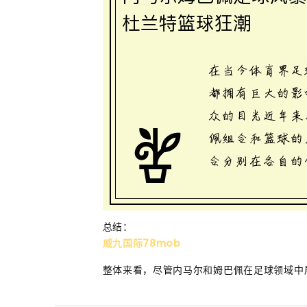
总结：
威九国际78mob
整体来看，尽管内马尔和姆巴佩在足球领域中