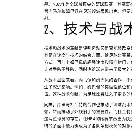
筹。NBA作为全球最顶尖的篮球联赛，其赛
管内马尔和姆巴佩在足球领域表现出色，但要
战。
2、技术与战
技术和战术的革新是评判运动员是否能够改变
其是在速度与技巧的结合方面，给足球比赛带
方式，再加上姆巴佩的超强速度和精准射门，
让对手防不胜防，同时也给球迷带来了极大的
从战术层面来看，内马尔和姆巴佩的合作，不
生了深远影响。例如，姆巴佩的突破性跑位和
击。这种战术创新，为足球比赛注入了更多的
同样，库里与杜兰特的合作也推动了篮球战术
赖，转而推动了外线射手的重要性。而杜兰特
这两位球员的存在，让NBA的比赛节奏更为
特的多面手能力也成为了各队争相模仿的对象