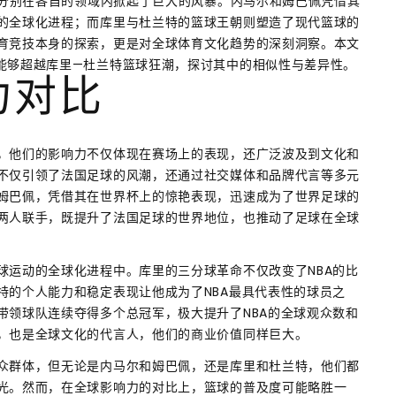
合分别在各自的领域内掀起了巨大的风暴。内马尔和姆巴佩凭借其
的全球化进程；而库里与杜兰特的篮球王朝则塑造了现代篮球的
育竞技本身的探索，更是对全球体育文化趋势的深刻洞察。本文
能够超越库里—杜兰特篮球狂潮，探讨其中的相似性与差异性。
力对比
，他们的影响力不仅体现在赛场上的表现，还广泛波及到文化和
不仅引领了法国足球的风潮，还通过社交媒体和品牌代言等多元
姆巴佩，凭借其在世界杯上的惊艳表现，迅速成为了世界足球的
两人联手，既提升了法国足球的世界地位，也推动了足球在全球
球运动的全球化进程中。库里的三分球革命不仅改变了NBA的比
特的个人能力和稳定表现让他成为了NBA最具代表性的球员之
带领球队连续夺得多个总冠军，极大提升了NBA的全球观众数和
，也是全球文化的代言人，他们的商业价值同样巨大。
众群体，但无论是内马尔和姆巴佩，还是库里和杜兰特，他们都
光。然而，在全球影响力的对比上，篮球的普及度可能略胜一