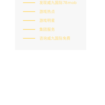
发现威九国际78mob
游戏热点
游戏明星
集团服务
咨询威九国际免费