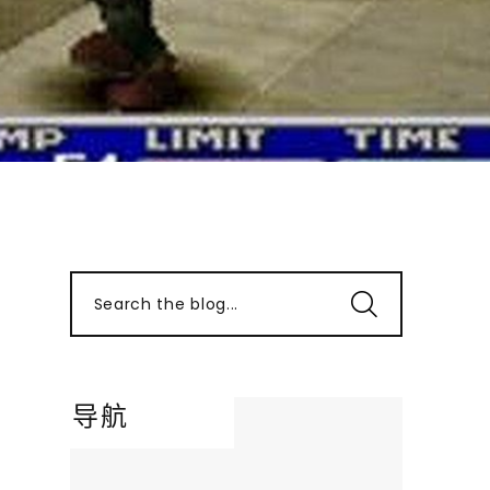
Search the blog...
导航