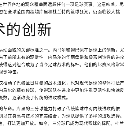
事在世界各地的观众覆盖面远超任何一项足球赛事。这意味着，尽
想在全球范围内超越库里和杜兰特的篮球狂潮，仍面临较大挑
术的创新
运动面貌的关键标准之一。内马尔和姆巴佩在足球上的创新，尤
来了前所未有的观赏性。内马尔的华丽盘带和极富创造性的进攻
使得这对组合成为了当今足球战术的标杆。他们的比赛风格常常
视觉冲击。
仅推动了巴黎圣日耳曼的战术进化，也对现代足球的整体打法产
内马尔的精妙传球，使得球队在进攻中更加注重灵活性和快速反
变数，逐渐改变了传统的进攻模式。
的革命。库里的三分球能力打破了传统篮球中对内线进攻的依
则以其身高与技术的完美结合，为球队提供了多样的进攻选择。
快速，打法更加开放。如今，三分球已成为现代篮球的标配，杜兰
。