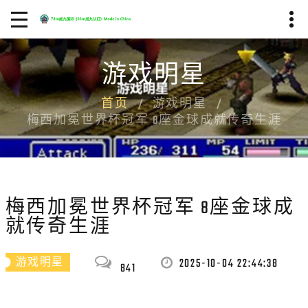
游戏明星
首页
游戏明星
梅西加冕世界杯冠军 8座金球成就传奇生涯
梅西加冕世界杯冠军 8座金球成
就传奇生涯
2025-10-04 22:44:38
游戏明星
841