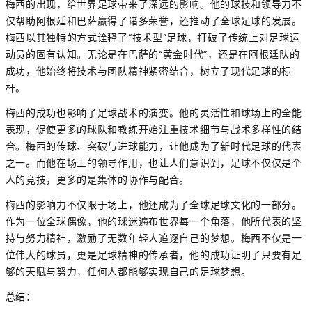
梅西的出现，给世界足球带来了深远的影响。他的球技和领导力不
仅帮助阿根廷和巴萨赢得了诸多荣誉，还推动了全球足球的发展。
梅西以其独特的方式诠释了“技术型”足球，打破了传统上对足球运
动员的固有认知。无论是在巴萨的“黄金时代”，还是在阿根廷队的
成功，他始终将技术与团队精神紧密结合，树立了现代足球的标
杆。
梅西的成功也影响了足球战术的演变。他的灵活性和球场上的全能
表现，促使更多的球队和教练开始注重技术细节与战术多样性的结
合。梅西的传球、突破与进球能力，让他成为了新时代足球的代表
之一。而他在场上的领导作用，也让人们意识到，足球不仅仅是个
人的竞技，更多的是集体的协作与配合。
梅西的影响力不仅限于场上，他还成为了全球足球文化的一部分。
作为一位全球偶像，他的球迷遍布世界每一个角落，他所代表的坚
持与努力精神，激励了无数年轻人追逐自己的梦想。梅西不仅是一
位伟大的球员，更是足球精神的传承者，他的成功证明了只要有足
够的天赋与努力，任何人都能够实现自己的足球梦想。
总结：