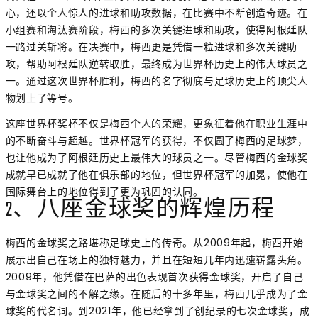
心，还以个人惊人的进球和助攻数据，在比赛中不断创造奇迹。在
小组赛和淘汰赛阶段，梅西的多次关键进球和助攻，使得阿根廷队
一路过关斩将。在决赛中，梅西更是凭借一粒进球和多次关键助
攻，帮助阿根廷队逆转取胜，最终成为世界杯历史上的伟大球员之
一。通过这次世界杯胜利，梅西的名字彻底与足球历史上的顶尖人
物划上了等号。
这座世界杯奖杯不仅是梅西个人的荣耀，更象征着他在职业生涯中
的不断奋斗与超越。世界杯冠军的获得，不仅圆了梅西的足球梦，
也让他成为了阿根廷历史上最伟大的球员之一。尽管梅西的金球奖
成就早已成就了他在俱乐部的地位，但世界杯冠军的加冕，使他在
国际舞台上的地位得到了更为巩固的认同。
2、八座金球奖的辉煌历程
梅西的金球奖之路堪称足球史上的传奇。从2009年起，梅西开始
展示出自己在场上的独特魅力，并且在短短几年内迅速崭露头角。
2009年，他凭借在巴萨的出色表现首次获得金球奖，开启了自己
与金球奖之间的不解之缘。在随后的十多年里，梅西几乎成为了金
球奖的代名词。到2021年，他已经拿到了创纪录的七次金球奖，成