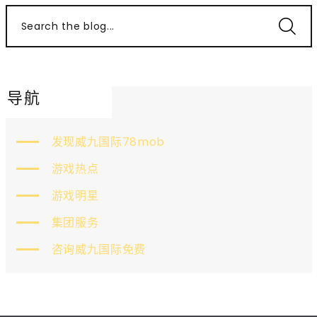
Search the blog...
导航
发现威九国际78mob
游戏热点
游戏明星
集团服务
咨询威九国际免费