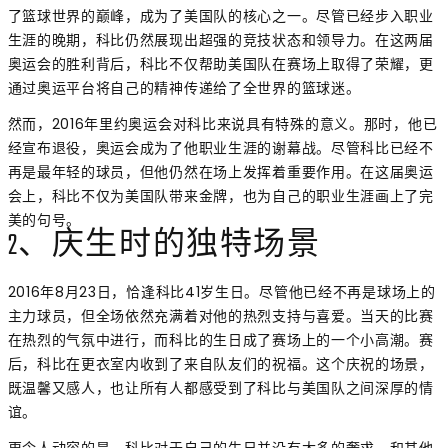
了篮球世界的巅峰，成为了美国队的核心之一。尽管已经步入职业
生涯的晚期，科比仍然展现出超强的竞技状态和领导力。在这两届
奥运会的胜利背后，科比不仅帮助美国队在赛场上取得了荣耀，更
通过奥运平台将自己的精神传递给了全世界的篮球迷。
然而，2016年里约奥运会对科比来说具有特殊的意义。那时，他已
经宣布退役，奥运会成为了他职业生涯的谢幕战。尽管科比已经不
再是最年轻的球员，但他仍然在场上发挥着重要作用。在这届奥运
会上，科比不仅为美国队带来金牌，也为自己的职业生涯画上了完
美的句号。
2、庆生时的独特场景
2016年8月23日，恰逢科比41岁生日。尽管他已经不再是球场上的
主力球员，但全场依然充满着对他的热烈支持与喜爱。当天的比赛
在热烈的气氛中进行，而科比的生日成了赛场上的一个小高潮。赛
后，科比在更衣室内收到了来自队友们的祝福。这个庆祝的场景，
既温馨又感人，也让所有人都感受到了科比与美国队之间深厚的情
谊。