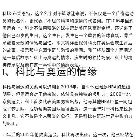
科比·布莱恩特，这个名字对于篮球迷来说，不仅仅是一个传奇运动
员的代名词，更代表了不屈的精神和激情的代名词。在2016年里约
奥运会上，科比不仅用精湛的球技帮助美国队赢得金牌，还迎来了
他自己41岁的生日。这个生日，发生在一个重要的篮球赛场，背后
承载着无数的情感与回忆。本文将详细探讨科比在奥运会庆生背后
的故事，揭示那些充满传奇与激情的瞬间。我们将从四个方面阐述
这一幕后故事：科比与奥运的情缘、庆生时的独特场景、科比的精
神传承以及他在这一事件中的情感表达。
1、科比与奥运的情缘
科比与奥运的关系可以追溯到2008年。当时他已经是NBA的超级
明星，但奥运会对于他来说，依然具有独特的吸引力。2008年北
京奥运会，科比首次代表美国男篮出战，他与其他NBA巨星一同组
成了梦之队，成功帮助美国队赢得金牌。这一金牌对于科比来说意
义非凡，它不仅是个人荣誉的象征，更是科比在篮球世界中影响力
的巩固。
四年后的2012年伦敦奥运会，科比再次出征。这一次，他已经站在