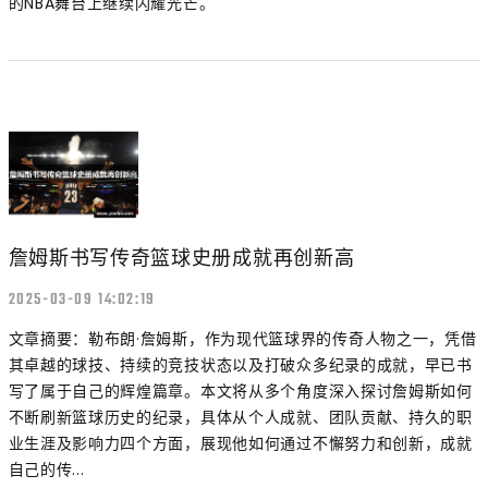
的NBA舞台上继续闪耀光芒。
詹姆斯书写传奇篮球史册成就再创新高
2025-03-09 14:02:19
文章摘要：勒布朗·詹姆斯，作为现代篮球界的传奇人物之一，凭借
其卓越的球技、持续的竞技状态以及打破众多纪录的成就，早已书
写了属于自己的辉煌篇章。本文将从多个角度深入探讨詹姆斯如何
不断刷新篮球历史的纪录，具体从个人成就、团队贡献、持久的职
业生涯及影响力四个方面，展现他如何通过不懈努力和创新，成就
自己的传...