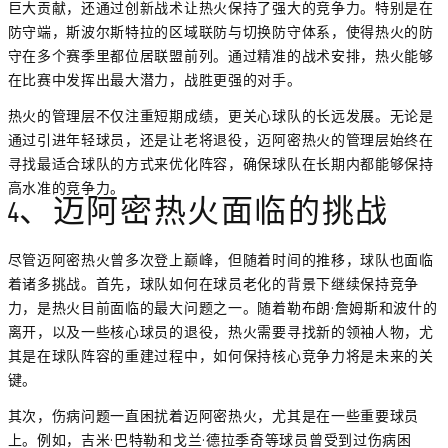
巨大贡献，还通过创新战术让热火保持了强大的竞争力。特别是在
防守端，斯波尔斯特拉的区域联防与切换防守体系，使得热火的防
守在多个赛季里都位居联盟前列。通过精准的战术安排，热火能够
在比赛中发挥出最大潜力，战胜更强的对手。
热火的管理层不仅注重短期成绩，更关心球队的长远发展。无论是
通过引进年轻球员，还是让老将退役，迈阿密热火的管理层始终在
寻找最适合球队的方式来优化阵容，确保球队在长期内都能够保持
高水准的竞争力。
4、迈阿密热火面临的挑战
尽管迈阿密热火曾多次登上巅峰，但随着时间的推移，球队也面临
着诸多挑战。首先，球队如何在球员老化的背景下继续保持竞争
力，是热火目前面临的最大问题之一。随着勒布朗·詹姆斯和波什的
离开，以及一些核心球员的退役，热火需要寻找新的领袖人物，尤
其是在球队阵容的重建过程中，如何保持核心竞争力将是未来的关
键。
其次，伤病问题一直困扰着迈阿密热火，尤其是在一些重要球员
上。例如，吉米·巴特勒和戈兰·德拉季奇等球员曾受到过伤病困