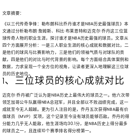
文章摘要：
《以三代传奇争锋：勒布朗科比乔丹谁才是NBA历史最强球员》本
文通过分析勒布朗·詹姆斯、科比·布莱恩特和迈克尔·乔丹这三位篮
球传奇人物的职业生涯，探讨谁才是NBA历史最强的球员。文章从
四个方面展开分析：一是三人职业生涯的核心成就和数据对比，二
是他们的球风与比赛影响力，三是他们的领袖气质与对球队的贡
献，四是他们的对比与时代背景的影响。每个方面结合具体案例和
数据，力求呈现一个全方位的视角，让读者更深入地理解这三位球
员的历史地位。
1、三位球员的核心成就对比
迈克尔·乔丹被广泛认为是NBA历史上最伟大的球员之一。他六次带
领芝加哥公牛队赢得NBA总冠军，并且全部以不败战绩完成，这一
成就至今无人超越。更为引人注目的是，乔丹五次获得NBA最有价
值球员（MVP）奖项，这个记录至今没有球员能够匹敌。乔丹的得
分能力几乎无人能敌，他生涯场均30.1分，是NBA历史上得分最多
的球员之一，且连续10个赛季排名得分榜第一。