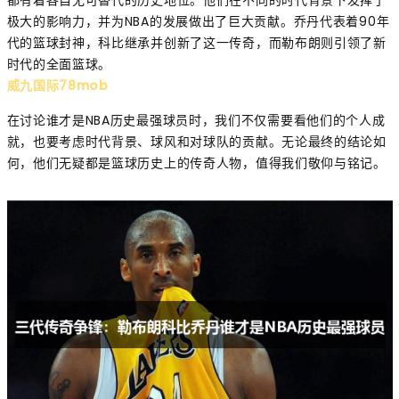
都有着各自无可替代的历史地位。他们在不同的时代背景下发挥了
极大的影响力，并为NBA的发展做出了巨大贡献。乔丹代表着90年
代的篮球封神，科比继承并创新了这一传奇，而勒布朗则引领了新
时代的全面篮球。
威九国际78mob
在讨论谁才是NBA历史最强球员时，我们不仅需要看他们的个人成
就，也要考虑时代背景、球风和对球队的贡献。无论最终的结论如
何，他们无疑都是篮球历史上的传奇人物，值得我们敬仰与铭记。