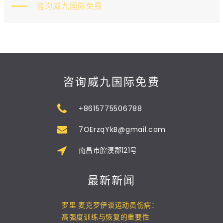
咨询威九国际免费
咨询威九国际免费
+8615775506788
7OErzqYkB@gmail.com
南昌市腔漠郡121号
最新新闻
罗里·麦克罗伊谈运动员伤病：
高强度训练与恢复的重要性