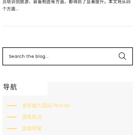
员培训到旅游、装备制造等方面，都得到了显著提升。本文将从四
个方面...
Search the blog...
导航
发现威九国际78mob
游戏热点
游戏明星