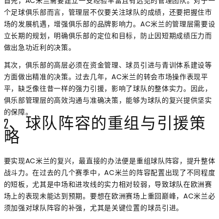
首先，AC米兰需要建立一支经验丰富且有远见的管理团队。对于一
个足球俱乐部而言，管理层不仅要关注球队的成绩，还要把握住市
场的发展机遇，增强俱乐部的品牌影响力。AC米兰的管理层需要设
立长期的规划，明确俱乐部的定位和目标，防止因短期成绩压力而
做出急功近利的决策。
其次，俱乐部的高层必须在资金管理、球员引进与青训体系建设等
方面做出精准的决策。过去几年，AC米兰的转会市场操作表现平
平，缺乏像往昔一样的强力引援，影响了球队的整体实力。因此，
俱乐部管理层的高效沟通与准确决策，能够为球队的复兴提供坚实
的保障。
2、球队阵容的重组与引援策
略
要实现AC米兰的复兴，最直接的办法便是重组球队阵容，提升整体
战斗力。在过去的几个赛季中，AC米兰的阵容配置出现了不同程度
的短板，尤其是中场和进攻线的实力相对较弱，导致球队在欧洲赛
场上的表现未能达到预期。要想在欧洲赛场上重回巅峰，AC米兰必
须加强对球队阵容的补强，尤其是关键位置的球员引进。