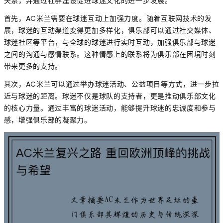
关系，并通过社群建设促进球迷文化的进一步发展。
首先，AC米兰需要在球迷互动上加强力度。随着互联网技术的发
展，球迷的互动渠道变得更加多样化，俱乐部可以通过社交媒体、
球迷社区等平台，与全球的球迷进行实时互动，加强俱乐部与球迷
之间的沟通与感情联系。这种情感上的联系将为俱乐部在困境时刻
带来更多的支持。
其次，AC米兰可以通过举办球迷活动、公益项目等方式，进一步拉
近与球迷的距离。球迷不仅是球队的支持者，更是推动俱乐部文化
的核心力量。通过丰富的球迷活动，能够提升球迷的忠诚度和参与
感，增强俱乐部的凝聚力。