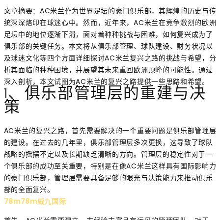
文章摘要：AC米兰作为世界足坛的豪门俱乐部，其辉煌的历史与传
统深深烙印在球迷心中。然而，近年来，AC米兰在竞争激烈的欧洲
足坛中的地位逐渐下滑，面对着种种挑战与困难，如何复兴成为了
俱乐部的关键任务。本文将从俱乐部管理、球队建设、财务状况以
及球迷文化等四个方面详细探讨AC米兰复兴之路的挑战与希望，分
析其面临的种种困境，并展望其未来重回欧洲顶峰的可能性。通过
深入剖析，本文试图为AC米兰的复兴之路提供一些思路和希望。
1、俱乐部管理层的重建与决
策
AC米兰的复兴之路，首先需要解决的一个重要问题是俱乐部管理层
的建设。在过去的几年里，俱乐部管理层多次更换，这导致了球队
战略的摇摆不定以及长期缺乏清晰的方向。管理层的稳定性对于一
个俱乐部的成功至关重要，特别是在像AC米兰这样具有国际影响力
的豪门俱乐部，管理层需要具备足够的眼光与决策能力来推动俱乐
部的全面复兴。
78m78m威九国际