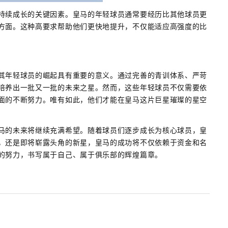
持续成长的关键因素。皇马的年轻球员通常要经历比其他球员更
方面。这种高要求帮助他们更快地提升，不仅能适应高强度的比
其年轻球员的崛起具有重要的意义。通过完善的青训体系、严苛
培养出一批又一批的未来之星。然而，这些年轻球员不仅需要依
面的不断努力。唯有如此，他们才能在皇马这片巨星璀璨的星空
马的未来将继续充满希望。随着球员们逐步成长为核心球员，皇
，还是即将崭露头角的新星，皇马的成功将不仅依赖于资金和名
的努力，书写属于自己、属于俱乐部的辉煌篇章。