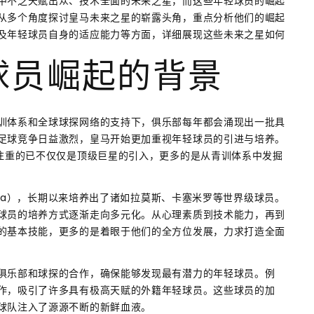
中不乏天赋出众、技术全面的未来之星，而这些年轻球员的崛起
从多个角度探讨皇马未来之星的崭露头角，重点分析他们的崛起
及年轻球员自身的适应能力等方面，详细展现这些未来之星如何
球员崛起的背景
训体系和全球球探网络的支持下，俱乐部每年都会涌现出一批具
足球竞争日益激烈，皇马开始更加重视年轻球员的引进与培养。
部注重的已不仅仅是顶级巨星的引入，更多的是从青训体系中发掘
rica），长期以来培养出了诸如拉莫斯、卡塞米罗等世界级球员。
球员的培养方式逐渐走向多元化。从心理素质到技术能力，再到
的基本技能，更多的是着眼于他们的全方位发展，力求打造全面
俱乐部和球探的合作，确保能够发现最有潜力的年轻球员。例
作，吸引了许多具有极高天赋的外籍年轻球员。这些球员的加
球队注入了源源不断的新鲜血液。