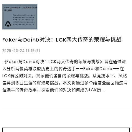
Faker与Doinb对决：LCK两大传奇的荣耀与挑战
2025-03-24 17:16:21
《Faker与Doinb对决：LCK两大传奇的荣耀与挑战》旨在通过深
入分析两位英雄联盟历史上的传奇选手——Faker和Doinb——在
LCK赛区的对决，揭示他们各自的荣耀与挑战。从竞技水平、风格
差异到职业生涯的辉煌与挑战，本文将通过多个维度全面回顾这两
位选手的传奇故事，探索他们的对决如何成为LCK历...