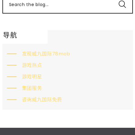
Search the blog...
导航
发现威九国际78mob
游戏热点
游戏明星
集团服务
咨询威九国际免费