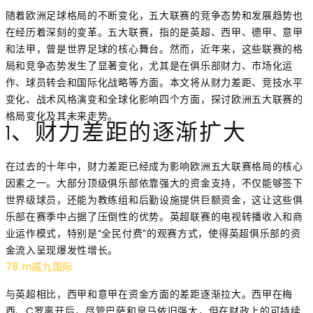
随着欧洲足球格局的不断变化，五大联赛的竞争态势和发展趋势也
在经历着深刻的变革。五大联赛，指的是英超、西甲、德甲、意甲
和法甲，曾是世界足球的核心舞台。然而，近年来，这些联赛的格
局和竞争态势发生了显著变化，尤其是在俱乐部财力、市场化运
作、球员转会和国际化战略等方面。本文将从财力差距、竞技水平
变化、战术风格演变和全球化影响四个方面，探讨欧洲五大联赛的
格局变化及其未来走势。
1、财力差距的逐渐扩大
在过去的十年中，财力差距已经成为影响欧洲五大联赛格局的核心
因素之一。大部分顶级俱乐部依靠强大的资金支持，不仅能够签下
世界级球员，还能为教练组和后勤设施提供巨额资金，这让这些俱
乐部在赛季中占据了压倒性的优势。英超联赛的电视转播收入和商
业运作模式，特别是“全民付费”的观赛方式，使得英超俱乐部的资
金流入呈现爆发性增长。
78.m威九国际
与英超相比，西甲和意甲在资金方面的差距逐渐拉大。西甲在梅
西、C罗离开后，尽管巴萨和皇马依旧强大，但在财政上的可持续