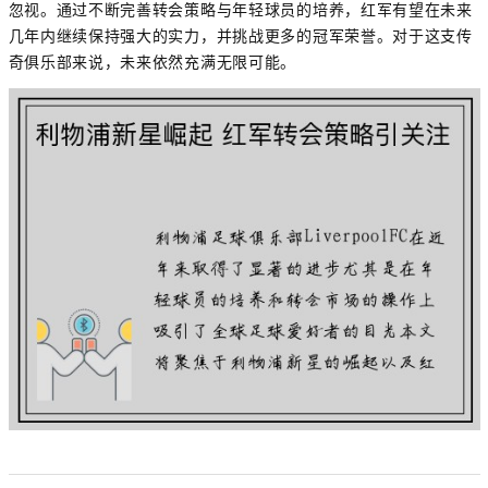
忽视。通过不断完善转会策略与年轻球员的培养，红军有望在未来
几年内继续保持强大的实力，并挑战更多的冠军荣誉。对于这支传
奇俱乐部来说，未来依然充满无限可能。