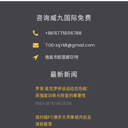
咨询威九国际免费
+8615775506788
7OErzqYkB@gmail.com
南昌市腔漠郡121号
最新新闻
罗里·麦克罗伊谈运动员伤病：
高强度训练与恢复的重要性
2025-10-07 00:12:36
纽约城FC携手大苹果城开启足
球新篇章