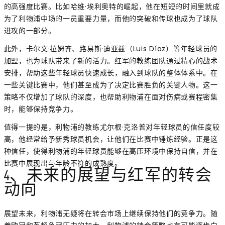
的高强度比赛。比如哈维·埃利奥特的崛起，他在短短的时间里就成
为了利物浦中场的一员重要力量，而他的突破和传球也成为了球队
进攻的一部分。
此外，卡尔文·拉姆齐、路易斯·迪亚兹（Luis Díaz）等年轻球员的
加盟，也为球队带来了新的活力。红军的教练团队通过精心的战术
安排，帮助这些年轻球员快速成长，融入到球队的整体体系中。在
一些关键比赛中，他们甚至成为了决定比赛胜负的关键人物。这一
策略不仅增加了球队的深度，也帮助利物浦在面对伤病或赛程密集
时，能够保持竞争力。
值得一提的是，利物浦的教练尤尔根·克洛普对年轻球员的信任度较
高，他经常给予新秀球员机会，让他们在比赛中锤炼经验。正是这
种信任，使得利物浦的年轻球员能够在高压环境中保持自信，并在
比赛中展现出与年龄不符的成熟度。
4、未来的展望与红军的转会
动向
展望未来，利物浦无疑将在转会市场上继续保持他们的竞争力。随