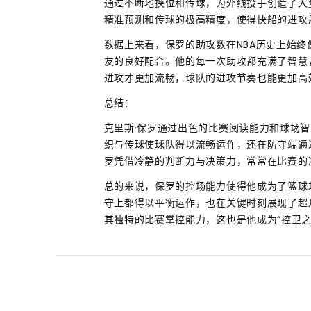
通过不断地换位和传球，为外线投手创造了大
精准预测和传球的极高精度，使得快船的进攻
数据上来看，保罗的助攻数在NBA历史上始
友的良好配合。他的每一次助攻都充满了智慧
进攻才更加流畅，球队的进攻节奏也能更加高
总结：
克里斯·保罗通过出色的比赛阅读能力和球场
织与传球使球队得以流畅运作，还在防守端通
罗凭借冷静的判断力与决策力，常常在比赛的
总的来说，保罗的控场能力使得他成为了篮球
守上都得以平衡运作，也在关键时刻展现了超
其独特的比赛掌控能力，这也是他成为“控卫之