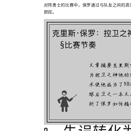
对阵勇士的比赛中，保罗通过与队友之间的高
把控。