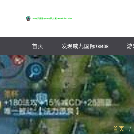
首页
发现威九国际78MOB
游
首页