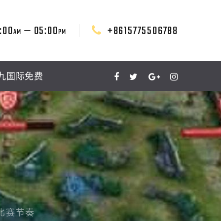
:00
— 05:00
+8615775506788
AM
PM
九国际免费
比赛节奏