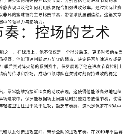
析了保罗如何精确操控比赛节奏，分别包括他对进攻节奏的掌
冷静表现以及他如何利用队友配合加强进攻效率。通过实际比赛
以非凡的篮球智商主导比赛节奏，带领球队屡创佳绩。这篇文章
赛中的领导力与影响力。
节奏：控场的艺术
技能之一。在球场上，他不仅仅是一个得分后卫，更多时候他充当
场视野，他能迅速判断对方防守的弱点，决定是否加速进攻或是
8年季后赛对阵火箭的系列赛中，保罗展现了他在进攻节奏控制上
精确的传球和控场，成功带领球队在关键时刻保持进攻的稳定
出，常常能维持接近10次的助攻表现，这使得他能够高效地组织
半场进攻中，保罗能根据场上局势适时加速或者放慢节奏，使得
年轻控卫往往过于急于进攻，缺乏节奏感，这也是保罗在NBA中
和队友创造进攻空间，带动全队的进攻节奏。在2019年季后赛