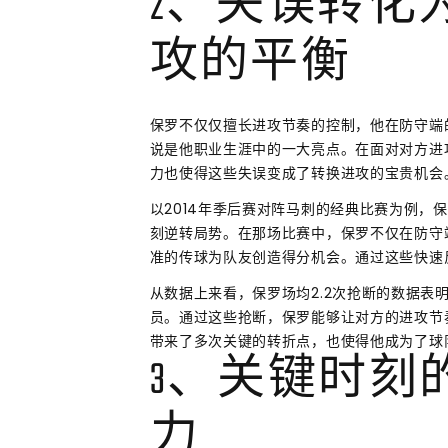
2、失误转化
攻的平衡
保罗不仅仅擅长进攻节奏的控制，他在防守端
说是他职业生涯中的一大亮点。在面对对方进
力也使得这些失误变成了转换进攻的宝贵机会
以2014年季后赛对阵马刺的经典比赛为例，
刻逆转局势。在那场比赛中，保罗不仅在防守
准的传球为队友创造得分机会。通过这些快速
从数据上来看，保罗场均2.2次抢断的数据
员。通过这些抢断，保罗能够让对方的进攻节
带来了多次关键的转折点，也使得他成为了球
3、关键时刻
力