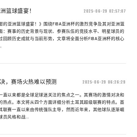
亚洲篮球盛宴！
2025-06-29 02:57:07
正酣的亚洲篮球盛宴！》围绕FIBA亚洲杯的激烈竞争及其对亚洲篮
面：赛事的历史背景与现状、参赛队伍的竞技水平、明星球员的
回顾历史成就与当前形势，文章将全面分析FIBA亚洲杯的核心
.
决，赛场火热难以预测
2025-06-29 06:26:29
一直以来都是全球足球迷关注的焦点之一。其赛场的激情对决和
的热点。本文将从四个方面详细分析土耳其超级联赛的特点。首
其联赛一直以来由传统强队主导，然而近年来，其他球队逐渐崛
员风格和战...