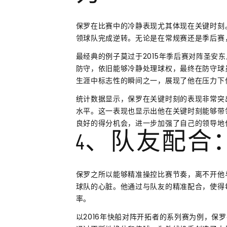
保罗在比赛中的冷静表现尤其体现在关键时刻
领球队完成逆转。无论是在常规赛还是季后赛
最经典的例子莫过于2015年季后赛对阵圣安
防守，依旧能够冷静处理球权，最终在防守球
生涯中标志性的瞬间之一，展现了他在压力下
统计数据显示，保罗在关键时刻的表现非常突
水平。这一表现也显示出他在关键时刻能够带
良好的得分机会，进一步加强了自己的领导地
4、队友配合
保罗之所以能够精准操控比赛节奏，离不开他
球队的心脏。他通过与队友的精准配合，使得
率。
以2016年快船对阵开拓者的系列赛为例，保