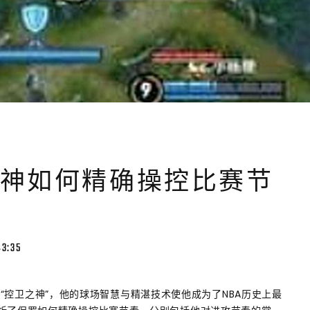
之神如何精确操控比赛节
3:35
被誉为“控卫之神”，他的球场智慧与精湛技术使他成为了NBA历史上最