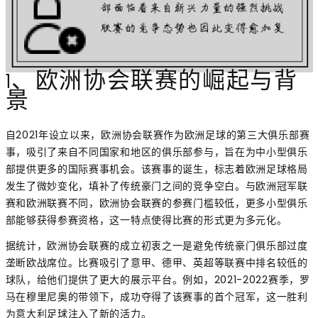
1、欧洲协会联赛的崛起与背
景
自2021年设立以来，欧洲协会联赛作为欧洲足球的第三大俱乐部赛
事，吸引了来自不同国家和地区的俱乐部参与，旨在为中小型俱乐
部提供更多的国际赛事机会。该赛事的诞生，标志着欧洲足球格局
发生了微妙变化，填补了传统豪门之间的竞争空白。与欧洲冠军联
赛和欧洲联赛不同，欧洲协会联赛的参赛门槛较低，更多小型俱乐
部能够获得参赛资格，这一特点使得比赛的形式更为多元化。
据统计，欧洲协会联赛的成立初衷之一是避免传统豪门俱乐部过度
垄断欧战席位。比赛吸引了意甲、德甲、英超等联赛中排名较低的
球队，给他们提供了更大的展示平台。例如，2021-2022赛季，罗
马在穆里尼奥的带领下，成功夺得了该赛事的首个冠军，这一胜利
为意大利足球注入了新的活力。