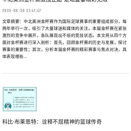
2025-06-30 21:47:47
文章摘要：中北美洲金杯赛作为国际足球赛事的重要组成部分，每
两年举行一次，吸引了大量球迷和媒体的关注。本届金杯赛在紧张
激烈的竞争中展开，各队展现出不俗的竞技状态。本文将从四个方
面对金杯赛进行深入剖析：首先，回顾金杯赛的历史与发展，探讨
赛事的重要性；其次，分析本届金杯赛的精彩赛事与焦点对决，具
体表现哪些...
科比·布莱恩特：诠释不屈精神的篮球传奇