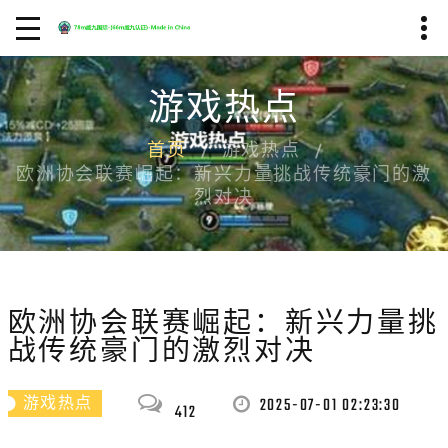
游戏热点
首页
游戏热点
欧洲协会联赛崛起：新兴力量挑战传统豪门的激
烈对决
欧洲协会联赛崛起：新兴力量挑
战传统豪门的激烈对决
2025-07-01 02:23:30
游戏热点
412