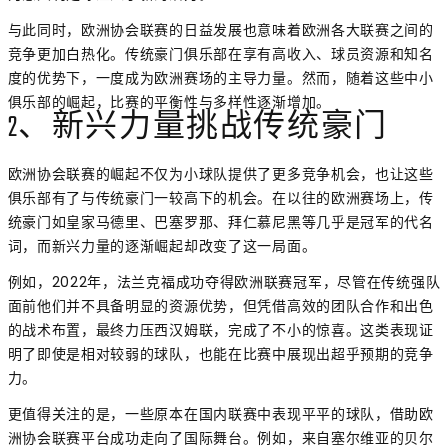
与此同时，欧洲协会联赛的日益发展也意味着欧洲各大联赛之间的
竞争更加白热化。传统豪门俱乐部在享有高收入、球员资源和知名
度的优势下，一度成为欧洲赛场的主导力量。然而，随着这些中小
俱乐部的崛起，比赛的平衡性与多样性逐渐增加。
2、新兴力量挑战传统豪门
欧洲协会联赛的崛起不仅为小球队提供了更多竞争机会，也让这些
俱乐部有了与传统豪门一较高下的机会。在以往的欧洲赛场上，传
统豪门如皇家马德里、巴塞罗那、拜仁慕尼黑等几乎是冠军的代名
词，而新兴力量的逐渐崛起却改变了这一局面。
例如，2022年，法兰克福成功夺得欧洲联赛冠军，尽管在传统强队
面前他们并不具备明显的资源优势，但凭借高效的团队合作和出色
的战术布置，最终力压西汉姆联，完成了不小的惊喜。这类表现证
明了即使是相对较弱的球队，也能在比赛中展现出超乎预期的竞争
力。
更值得关注的是，一些原本在国内联赛中表现平平的球队，借助欧
洲协会联赛平台成功走向了国际舞台。例如，来自塞尔维亚的贝尔