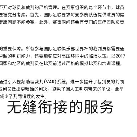
不开对球员和裁判的严格管理。在赛事组织的每个环节中，球员
要被充分考虑。首先，国际足联要求每支参赛队伍提供球员的健
健康问题不能参赛。此外，赛事期间还会有专门的医疗团队负责
的重要保障。所有参与国际足联俱乐部世界杯的裁判员都需要通
越的判罚能力，还要能够应对高压环境中的临场决策。以2017
国家和地区的裁判员在比赛前通过严格的模拟比赛和培训课程，
过引入视频助理裁判(VAR)系统，进一步提升了裁判员的判罚
助裁判员做出更精确的判决，避免了因人工判罚带来的争议。此举
大减少了判罚错误的发生。
：无缝衔接的服务