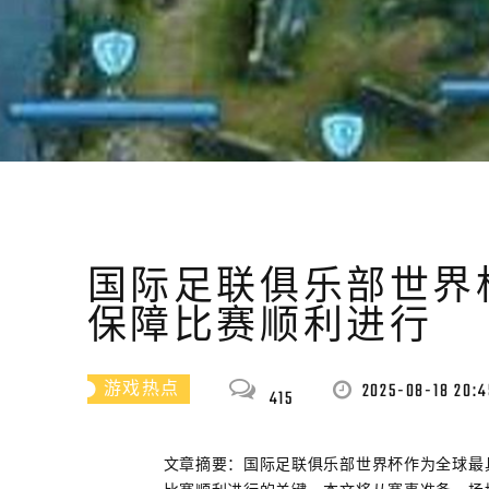
国际足联俱乐部世界
保障比赛顺利进行
2025-08-18 20:4
游戏热点
415
文章摘要：国际足联俱乐部世界杯作为全球最