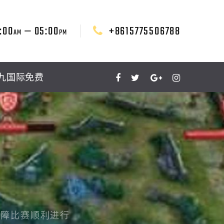
:00
— 05:00
+8615775506788
AM
PM
九国际免费
保障比赛顺利进行