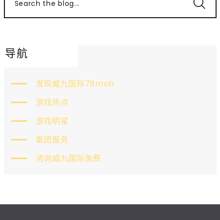
Search the blog...
导航
发现威九国际78mob
游戏热点
游戏明星
集团服务
咨询威九国际免费