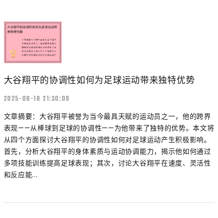
大谷翔平的协调性如何为足球运动带来独特优势
2025-08-18 21:30:09
文章摘要：大谷翔平被誉为当今最具天赋的运动员之一，他的跨界
表现——从棒球到足球的协调性——为他带来了独特的优势。本文将
从四个方面探讨大谷翔平的协调性如何对足球运动产生积极影响。
首先，分析大谷翔平的身体素质与运动协调能力，揭示他如何通过
多项技能训练提高足球表现；其次，讨论大谷翔平在速度、灵活性
和反应能...