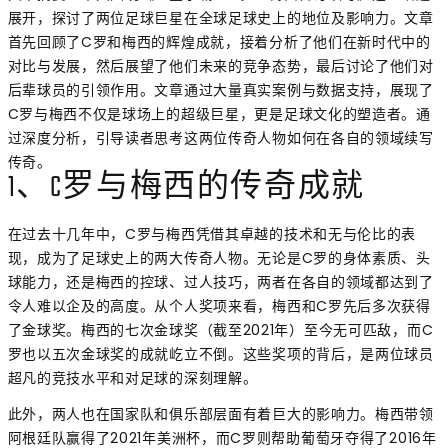
展开，探讨了两位足球巨星在全球足球史上的地位及影响力。文章
首先回顾了C罗和梅西的辉煌成就，接着分析了他们在新时代中的
对比与发展，然后展望了他们未来的竞争态势，最后讨论了他们对
后辈球员的引领作用。文章通过大量真实案例与数据支持，展现了
C罗与梅西不仅是球场上的超级巨星，更是足球文化的塑造者。通
过深度分析，引导读者思考这两位传奇人物如何在各自的领域续写
传奇。
1、C罗与梅西的传奇成就
在过去十几年中，C罗与梅西凭借其卓越的技术和无与伦比的表
现，成为了足球史上的两大传奇人物。无论是C罗的身体素质、头
球能力，还是梅西的控球、过人技巧，两者在各自的领域都达到了
令人难以企及的高度。从个人奖项来看，梅西和C罗先后多次获得
了金球奖。梅西的七次金球奖（截至2021年）至今无可匹敌，而C
罗也以五次金球奖的成就屹立不倒。这些奖项的背后，是两位球员
超凡的竞技水平和对足球的深刻理解。
此外，两人也在国家队和俱乐部层面有着巨大的影响力。梅西带领
阿根廷队赢得了2021年美洲杯，而C罗则帮助葡萄牙夺得了2016年