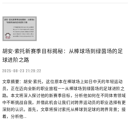
胡安·索托新赛季目标揭秘：从棒球场到绿茵场的足
球进阶之路
2025-08-23 21:29:22
文章摘要：胡安·索托，这位原本在棒球场上如日中天的年轻运动
员，正在迈向全新的职业旅程——从棒球场到绿茵场的足球进阶之
路。本文将深入探讨他的新赛季目标，分析他如何在不同体育领域
中不断挑战自我，并借此机会让我们对跨界运动员的职业选择有更
深刻的认识。首先，文章将探讨索托从棒球到足球的跨界背景；接
着，分析他...