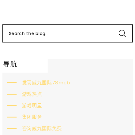
Search the blog...
导航
发现威九国际78mob
游戏热点
游戏明星
集团服务
咨询威九国际免费