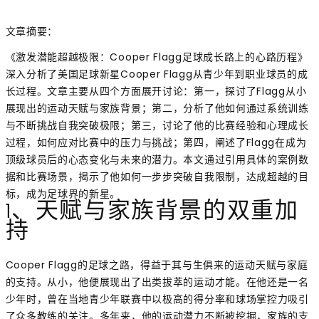
文章摘要：
《激发潜能超越极限：Cooper Flagg足球成长路上的心路历程》
深入分析了美国足球新星Cooper Flagg从青少年到职业球员的成
长过程。文章主要从四个方面展开讨论：第一，探讨了Flagg从小
展现出的运动天赋与家族背景；第二，分析了他如何通过系统训练
与不断挑战自我突破极限；第三，讨论了他的比赛经验和心理成长
过程，如何应对比赛中的压力与挑战；第四，阐述了Flagg在成为
顶级球员后的心态变化与未来的潜力。本文通过引用具体的案例数
据和比赛场景，揭示了他如何一步步突破自我限制，达成超越的目
标，成为足球界的新星。
1、天赋与家族背景的双重加
持
Cooper Flagg的足球之路，得益于其与生俱来的运动天赋与家庭
的支持。从小，他便展现出了出类拔萃的运动才能。在他还是一名
少年时，曾在当地青少年联赛中以极高的得分率和球场掌控力吸引
了众多教练的关注。多年来，他的运动潜力不断被挖掘，家族的支