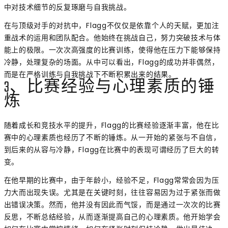
中对技术细节的反复琢磨与自我挑战。
在与顶级对手的对抗中，Flagg不仅仅是依靠个人的天赋，更加注
重战术的运用和团队配合。他始终在挑战自己，努力突破技术与体
能上的极限。一次次高强度的比赛训练，使得他在压力下能够保持
冷静，处理复杂的场面。从中可以看出，Flagg的成功并非偶然，
而是在严格训练与自我挑战下不断积累出来的结果。
3、比赛经验与心理素质的锤
炼
随着成长和竞技水平的提升，Flagg的比赛经验逐渐丰富，他在比
赛中的心理素质也经历了不断的锤炼。从一开始的紧张与不自信，
到后来的从容与冷静，Flagg在比赛中的表现可谓经历了巨大的转
变。
在他早期的比赛中，由于年龄小，经验不足，Flagg常常会因为压
力大而出现失误。尤其是在关键时刻，往往容易因为过于紧张而做
出错误决策。然而，他并没有因此而气馁，而是通过一次次的比赛
反思，不断总结经验，从而逐渐提高自己的心理素质。他开始学会