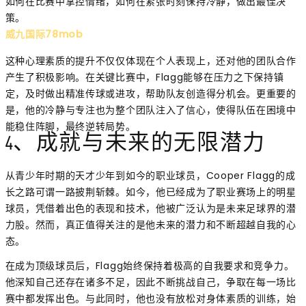
如何在比赛中掌控情绪，如何在紧张时刻保持冷静，做出最佳决
策。
威九国际78mob
这种心理素质的提升不仅仅体现在个人表现上，还对他的团队合作
产生了积极影响。在关键比赛中，Flagg能够在压力之下保持镇
定，及时做出精准传球或进攻，帮助队友创造得分机会。更重要的
是，他的冷静与专注也为整个团队注入了信心，使得队伍在困境中
能稳住阵脚，最终逆转局势。
4、成就与未来的无限潜力
从青少年时期的天才少年到如今的职业球员，Cooper Flagg的成
长之路可谓一路披荆斩棘。如今，他已经成为了职业赛场上的明星
球员，凭借着出色的表现和技术，他被广泛认为是未来足球界的潜
力股。然而，真正值得关注的是他未来的潜力和不断超越自我的心
态。
在成为顶级球员后，Flagg始终保持着极高的自我要求和竞争力。
他深知自己还存在诸多不足，因此不断挑战自己，争取在每一场比
赛中都发挥出色。与此同时，他也没有放松对身体素质的训练，始