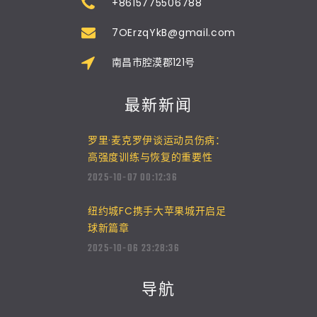
+8615775506788
7OErzqYkB@gmail.com
南昌市腔漠郡121号
最新新闻
罗里·麦克罗伊谈运动员伤病：
高强度训练与恢复的重要性
2025-10-07 00:12:36
纽约城FC携手大苹果城开启足
球新篇章
2025-10-06 23:28:36
导航