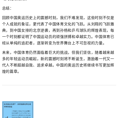
总结：
回顾中国奥运历史上的震撼时刻，我们不难发现，这些时刻不仅是
个人成就的象征，更代表了中国体育文化的飞跃。从刘翔的飞跃雅
典，到中国女排的北京逆袭，再到孙杨和乒乓球队的辉煌表现，每
一个时刻都证明了中国运动员的顽强拼搏和卓越实力。中国体育已
经从单纯的追赶者，逐渐转变为世界舞台上不可忽视的力量。
未来，中国体育仍然面临着巨大的挑战，但我们坚信，随着越来越
多的年轻运动员崛起，新的震撼时刻将不断诞生，激励着一代又一
代人不断超越自我、追求卓越。中国的奥运历史将继续书写更加辉
煌的篇章。