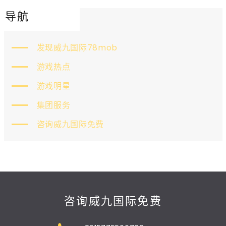
导航
发现威九国际78mob
游戏热点
游戏明星
集团服务
咨询威九国际免费
咨询威九国际免费