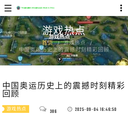
游戏热点
首页
游戏热点
中国奥运历史上的震撼时刻精彩回顾
中国奥运历史上的震撼时刻精彩
回顾
2025-09-04 16:46:50
游戏热点
386