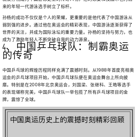
来的年轻一代游泳选手树立了标杆。
孙杨的成功不仅仅是个人的荣耀，更重要的是他代表了中国游泳从
弱到强的进步。通过他在奥运会的精彩表现，中国游泳逐渐获得了
世界的关注，并成为国际泳坛的重要力量。孙杨的坚持与努力，也
成为了激励年轻人不断突破自我的动力源泉。
4、中国乒乓球队：制霸奥运
的传奇
中国乒乓球的辉煌历程同样充满了震撼时刻。从1988年首度亮相奥
运会的乒乓球项目开始，中国乒乓球队便在奥运会舞台上所向披
靡。特别是在2008年北京奥运会，刘国梁、张继科、王皓等选手
的表现堪称完美，中国乒乓球队一举包揽了所有乒乓球项目的金
牌，震惊了全球。