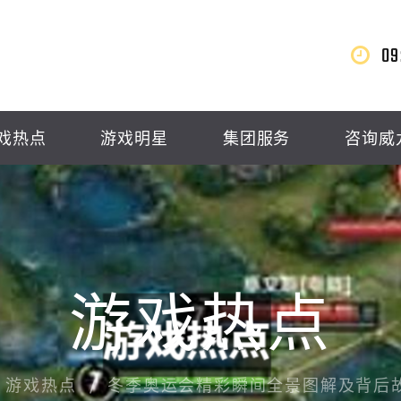
09
戏热点
游戏明星
集团服务
咨询威
游戏热点
游戏热点
冬季奥运会精彩瞬间全景图解及背后