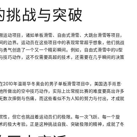
的挑战与突破
限运动项目，诸如单板滑雪、自由式滑雪、大跳台滑雪等项目，
间的边界。运动员在这些项目中的表现常常超乎想象，他们挑战
与勇气创造了一个又一个精彩瞬间。例如，自由式滑雪中的U型
与技巧动作，这不仅需要高超的技术，还需要在几乎瞬间的决策
2010年温哥华冬奥会的男子单板滑雪项目中，美国选手肖恩·
他所做出的空中技巧动作，实际上比常规比赛的难度要高出许多
无数次摔倒与伤痛，而这些看似不为人知的努力与付出，才成就
赏性，但它也挑战着运动员们的极限。每一次飞跃、每一个旋
术的极大考验。正是这种挑战自我、突破极限的精神，成就了冬