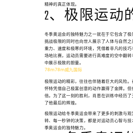
精神的真正体现。
2、极限运动
冬季奥运会的独特魅力之一就在于它包含了极
挑战极限的同时也向世人展示了人体与自然之
重力、速度和极寒的环境，凭借着非凡的技巧
场地比赛，运动员需要进行高难度的空中翻转
中展示极致的胆量。
78m78m威九国际
极限运动的精彩，往往也伴随着巨大的风险。在
怀特凭借自己极富创意的动作赢得了金牌。但
倍。为了这一刻的胜利，肖恩在训练中经历了
了他最后的辉煌。
极限运动给冬季奥运会带来了更多的刺激与观
转、每一秒钟的决策，都是对运动员心智与技
季奥运会的独特魅力。