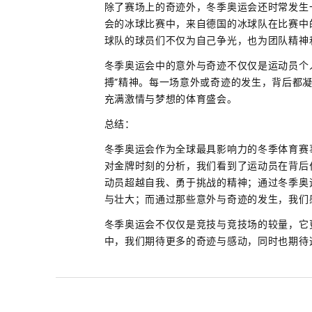
除了赛场上的奇迹外，冬季奥运会还时常发生
会的冰球比赛中，来自德国的冰球队在比赛中
球队的球员们不仅为自己争光，也为团队精神
冬季奥运会中的意外与奇迹不仅仅是运动员个人
搏”精神。每一场意外或奇迹的发生，背后都
充满激情与梦想的体育盛会。
总结：
冬季奥运会作为全球最具影响力的冬季体育赛
对金牌时刻的分析，我们看到了运动员在背后
动员超越自我、勇于挑战的精神；通过冬季奥
与壮大；而通过那些意外与奇迹的发生，我们
冬季奥运会不仅仅是竞技与竞技场的较量，它
中，我们期待更多的奇迹与感动，同时也期待