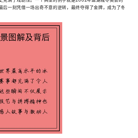
史充满了戏剧性。一个典型的例子就是2002年盐湖城冬奥会的
最后一刻凭借一场出奇不意的逆转，最终夺得了金牌，成为了冬