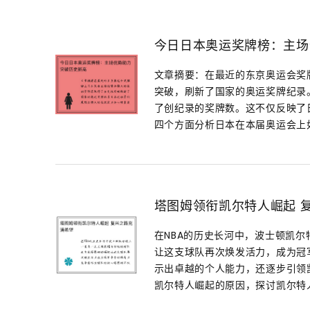
今日日本奥运奖牌榜：主场
文章摘要：在最近的东京奥运会奖
突破，刷新了国家的奥运奖牌纪录
了创纪录的奖牌数。这不仅反映了
四个方面分析日本在本届奥运会上如
塔图姆领衔凯尔特人崛起 
在NBA的历史长河中，波士顿凯
让这支球队再次焕发活力，成为冠
示出卓越的个人能力，还逐步引领
凯尔特人崛起的原因，探讨凯尔特人