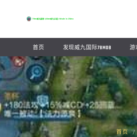
首页
发现威九国际78MOB
游
首页