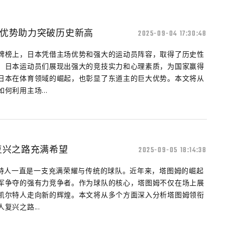
优势助力突破历史新高
2025-09-04 17:30:48
牌榜上，日本凭借主场优势和强大的运动员阵容，取得了历史性
。日本运动员们展现出强大的竞技实力和心理素质，为国家赢得
日本在体育领域的崛起，也彰显了东道主的巨大优势。本文将从
何利用主场...
复兴之路充满希望
2025-09-05 18:14:38
尔特人一直是一支充满荣耀与传统的球队。近年来，塔图姆的崛起
军争夺的强有力竞争者。作为球队的核心，塔图姆不仅在场上展
凯尔特人走向新的辉煌。本文将从多个方面深入分析塔图姆领衔
复兴之路...