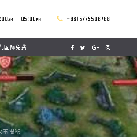
:00
— 05:00
+8615775506788
AM
PM
九国际免费
故事揭秘