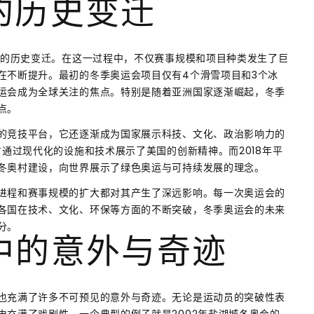
的历史变迁
年的历史变迁。在这一过程中，不仅赛事规模和项目种类发生了巨
在不断提升。最初的冬季奥运会项目仅有4个滑雪项目和3个冰
运会成为全球关注的焦点。特别是随着亚洲国家逐渐崛起，冬季
点。
的竞技平台，它还逐渐成为国家展示科技、文化、政治影响力的
方通过现代化的设施和技术展示了美国的创新精神。而2018年平
冬奥村建设，向世界展示了绿色奥运与可持续发展的理念。
进程和赛事规模的扩大都对其产生了深远影响。每一次奥运会的
各国在技术、文化、环保等方面的不断突破，冬季奥运会的未来
分。
中的意外与奇迹
也充满了许多不可预见的意外与奇迹。无论是运动员的突破性表