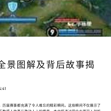
全景图解及背后故事揭
4:41
，历届赛事都充满了令人难忘的精彩瞬间。这些瞬间不仅展示了