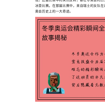
现，还是比赛中的突然反转，都让冬奥会的历
冰壶比赛。在那届比赛中，来自瑞士的女队在
奥会历史上的一大奇迹。