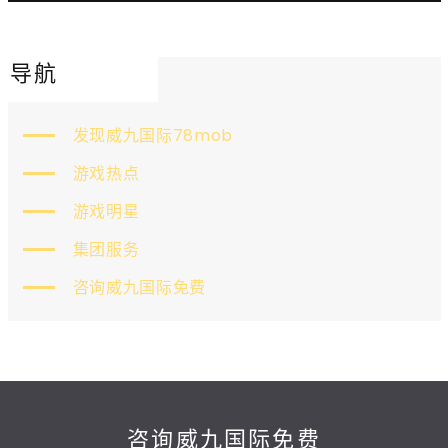
导航
发现威九国际78mob
游戏热点
游戏明星
集团服务
咨询威九国际免费
咨询威九国际免费