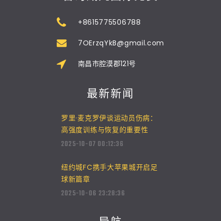
+8615775506788
7OErzqYkB@gmail.com
南昌市腔漠郡121号
最新新闻
罗里·麦克罗伊谈运动员伤病：
高强度训练与恢复的重要性
2025-10-07 00:12:36
纽约城FC携手大苹果城开启足
球新篇章
2025-10-06 23:28:36