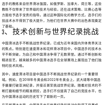
选手的教练来自世界滑冰强国，如俄罗斯、加拿大、荷兰等，这些
教练不仅带来了世界级的技术与经验，还在战术策略、比赛心态等
方面给予选手宝贵的指导。通过这种国际化的教学方式，选手们的
技战术水平得到了极大提升，为他们在世界大赛中的出色表现奠定
了基础。
3、技术创新与世界纪录挑战
中国滑冰选手不断挑战世界纪录，已成为近年来国内外体育界关注
的焦点。特别是在速度滑冰和花样滑冰项目中，中国选手的技术水
平不断突破，为自己和中国滑冰争得了无数荣誉。通过不断创新和
精进技艺，越来越多的中国滑冰选手在全球赛场上展现出了他们独
特的技术风格。
其中，速度滑冰项目是中国选手不断挑战世界纪录的一个重要领
域。例如，在2018年冬奥会和2022年冬奥会上，武大靖等中国选
手屡屡打破亚洲纪录，并接近甚至挑战世界纪录。随着对技术的不
断打磨和细节的精准把控，选手们不仅提高了自己的竞技水平，也
为中国滑冰运动的历史写下了崭新的一页。
在花样滑冰方面，中国选手也在世界纪录的挑战中取得了显著成