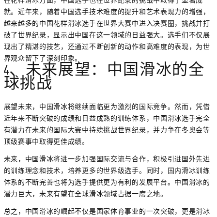
就。近年来，随着中国选手技术难度的提升和艺术表现力的增强，
越来越多的中国花样滑冰选手在世界大赛中进入决赛圈，挑战并打
破了世界纪录，显示出中国在这一领域的日益强大。选手们不仅展
现出了精湛的技艺，还通过不断创新的动作和高难度的表现，为世
界观众留下了深刻印象。
4、未来展望：中国滑冰的全
球挑战
展望未来，中国滑冰将继续面临更为激烈的国际竞争。然而，凭借
近年来不断突破的成绩和日益成熟的训练体系，中国滑冰选手完全
有潜力在未来的国际大赛中持续挑战世界纪录，并力争在冬奥会等
顶级赛事中取得更佳成绩。
未来，中国滑冰将进一步加强国际交流与合作，积极引进国外先进
的训练理念和技术，培养更多的世界级选手。同时，国内滑冰训练
体系的不断完善也将为选手提供更为有利的发展平台。中国滑冰的
潜力巨大，未来有望在全球滑冰领域占据一席之地。
总之，中国滑冰的崛起不仅是国家体育事业的一次突破，更是滑冰