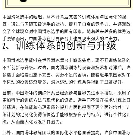
中国滑冰选手的崛起，离不开背后完善的训练体系与国际化的视
野。通过与国际顶级选手的对抗，提升了自身的竞争力，并逐渐改
变了全球观众对中国滑冰选手的固有印象。随着越来越多的优秀选
手脱颖而出，中国滑冰在世界舞台上也展现出强大的冲击力。
2、训练体系的创新与升级
中国滑冰选手能够在世界滑冰舞台上崭露头角，离不开训练体系的
不断创新与升级。过去，国内滑冰训练的设备和技术相对滞后，许
多选手面临着设施不完善、资源不足的困境。随着近年来国家对冬
季运动的投资逐渐增多，滑冰运动的训练条件得到了显著提升。
目前，中国滑冰的训练体系已经逐步与世界先进水平接轨，采用了
更加科学的训练方法与现代化的设备。选手们不仅在技术训练上日
益精进，在体能和心理素质的提升方面也得到了更全面的培养。训
练计划的定制化使得每位选手能够根据自身的特点，进行个性化训
练，从而最大化地发挥其潜力。
此外，国内滑冰教练团队的国际化水平也显著提高。许多中国滑冰