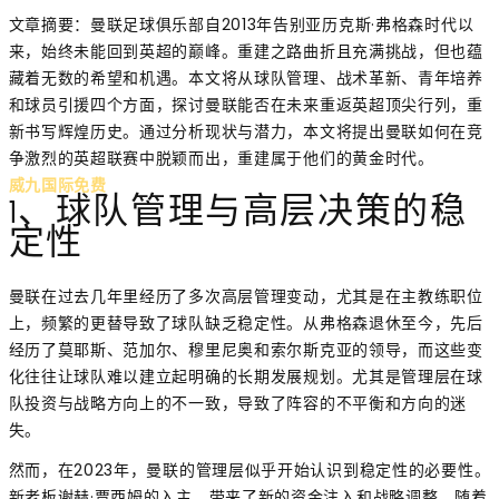
文章摘要：曼联足球俱乐部自2013年告别亚历克斯·弗格森时代以
来，始终未能回到英超的巅峰。重建之路曲折且充满挑战，但也蕴
藏着无数的希望和机遇。本文将从球队管理、战术革新、青年培养
和球员引援四个方面，探讨曼联能否在未来重返英超顶尖行列，重
新书写辉煌历史。通过分析现状与潜力，本文将提出曼联如何在竞
争激烈的英超联赛中脱颖而出，重建属于他们的黄金时代。
威九国际免费
1、球队管理与高层决策的稳
定性
曼联在过去几年里经历了多次高层管理变动，尤其是在主教练职位
上，频繁的更替导致了球队缺乏稳定性。从弗格森退休至今，先后
经历了莫耶斯、范加尔、穆里尼奥和索尔斯克亚的领导，而这些变
化往往让球队难以建立起明确的长期发展规划。尤其是管理层在球
队投资与战略方向上的不一致，导致了阵容的不平衡和方向的迷
失。
然而，在2023年，曼联的管理层似乎开始认识到稳定性的必要性。
新老板谢赫·贾西姆的入主，带来了新的资金注入和战略调整。随着