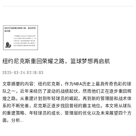
纽约尼克斯重回荣耀之路，篮球梦想再启航
2025-03-24 02:18:03
文章摘要的内容：纽约尼克斯，作为NBA历史上最具传奇色彩的球
队之一，近年来经历了波动的战绩起伏，然而他们正在逐步重回辉
煌之路。从重建计划到年轻球员的崛起，再到新的管理层和战术体
系的不断完善，尼克斯正逐步找回曾经的霸主地位。本文将从球队
的重建策略、年轻球员的成长、管理层的优化以及未来展望四个方
面，分析...