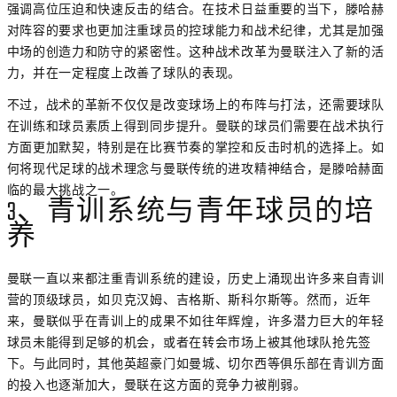
强调高位压迫和快速反击的结合。在技术日益重要的当下，滕哈赫
对阵容的要求也更加注重球员的控球能力和战术纪律，尤其是加强
中场的创造力和防守的紧密性。这种战术改革为曼联注入了新的活
力，并在一定程度上改善了球队的表现。
不过，战术的革新不仅仅是改变球场上的布阵与打法，还需要球队
在训练和球员素质上得到同步提升。曼联的球员们需要在战术执行
方面更加默契，特别是在比赛节奏的掌控和反击时机的选择上。如
何将现代足球的战术理念与曼联传统的进攻精神结合，是滕哈赫面
临的最大挑战之一。
3、青训系统与青年球员的培
养
曼联一直以来都注重青训系统的建设，历史上涌现出许多来自青训
营的顶级球员，如贝克汉姆、吉格斯、斯科尔斯等。然而，近年
来，曼联似乎在青训上的成果不如往年辉煌，许多潜力巨大的年轻
球员未能得到足够的机会，或者在转会市场上被其他球队抢先签
下。与此同时，其他英超豪门如曼城、切尔西等俱乐部在青训方面
的投入也逐渐加大，曼联在这方面的竞争力被削弱。