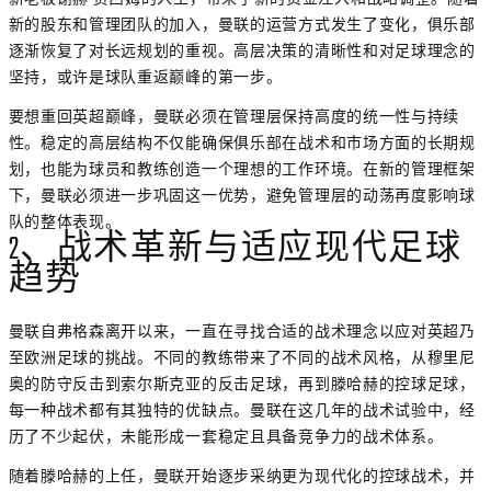
新的股东和管理团队的加入，曼联的运营方式发生了变化，俱乐部
逐渐恢复了对长远规划的重视。高层决策的清晰性和对足球理念的
坚持，或许是球队重返巅峰的第一步。
要想重回英超巅峰，曼联必须在管理层保持高度的统一性与持续
性。稳定的高层结构不仅能确保俱乐部在战术和市场方面的长期规
划，也能为球员和教练创造一个理想的工作环境。在新的管理框架
下，曼联必须进一步巩固这一优势，避免管理层的动荡再度影响球
队的整体表现。
2、战术革新与适应现代足球
趋势
曼联自弗格森离开以来，一直在寻找合适的战术理念以应对英超乃
至欧洲足球的挑战。不同的教练带来了不同的战术风格，从穆里尼
奥的防守反击到索尔斯克亚的反击足球，再到滕哈赫的控球足球，
每一种战术都有其独特的优缺点。曼联在这几年的战术试验中，经
历了不少起伏，未能形成一套稳定且具备竞争力的战术体系。
随着滕哈赫的上任，曼联开始逐步采纳更为现代化的控球战术，并