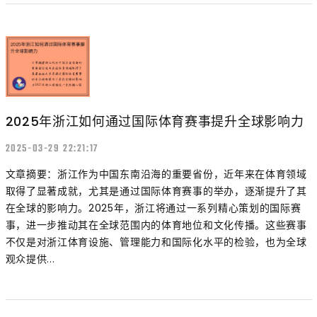
2025年浙江如何通过国际体育赛事提升全球影响力
2025-03-29 22:21:17
文章摘要：浙江作为中国东南沿海的重要省份，近年来在体育领域
取得了显著成就，尤其是通过国际体育赛事的举办，逐渐提升了其
在全球的影响力。2025年，浙江将通过一系列精心策划的国际赛
事，进一步推动其在全球范围内的体育地位和文化传播。这些赛事
不仅是对浙江体育设施、管理能力和国际化水平的检验，也为全球
观众提供...