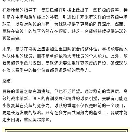
在滕哈赫的指导下，曼联已经在引援上做出了一些积极的调整，特
别是在中场和后防线上的补强。引进如卡塞米罗这样的世界级中场
球员，以及对防线的加强，为球队提供了更强的阵容深度。然而，
曼联在锋线上的阵容依然存在短板，缺乏一名能够持续提供进球的
顶级前锋。
未来，曼联在引援上应更加注重团队配合的整体性，寻找能够融入
球队体系的球员，而不是单纯依赖大牌球员的个人能力。此外，随
着英超竞争愈加激烈，曼联还需要注重阵容深度的建设，确保球队
在漫长赛季中的每个位置都具备足够的竞争力。
总结：
曼联的重建之路充满挑战，但也不乏希望。通过稳定的管理层、高
效的战术革新、深入的青训发展和精准的球员引援，曼联有可能逐
步恢复其在英超的竞争力。球队的重建不仅仅是眼前的一个项目，
更是长远发展的战略。只有在多方面共同努力的基础上，曼联才能
走出困境，重回英超巅峰。