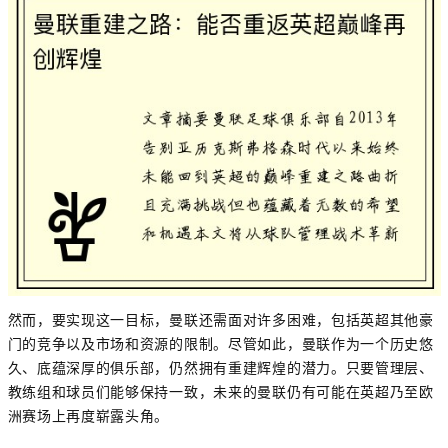
然而，要实现这一目标，曼联还需面对许多困难，包括英超其他豪
门的竞争以及市场和资源的限制。尽管如此，曼联作为一个历史悠
久、底蕴深厚的俱乐部，仍然拥有重建辉煌的潜力。只要管理层、
教练组和球员们能够保持一致，未来的曼联仍有可能在英超乃至欧
洲赛场上再度崭露头角。