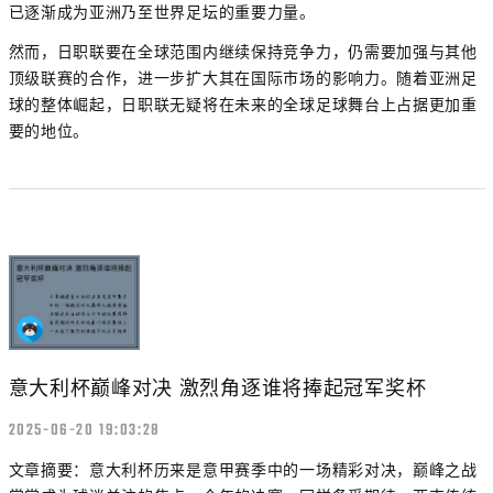
已逐渐成为亚洲乃至世界足坛的重要力量。
然而，日职联要在全球范围内继续保持竞争力，仍需要加强与其他
顶级联赛的合作，进一步扩大其在国际市场的影响力。随着亚洲足
球的整体崛起，日职联无疑将在未来的全球足球舞台上占据更加重
要的地位。
意大利杯巅峰对决 激烈角逐谁将捧起冠军奖杯
2025-06-20 19:03:28
文章摘要：意大利杯历来是意甲赛季中的一场精彩对决，巅峰之战