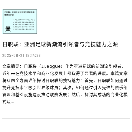
日职联：亚洲足球新潮流引领者与竞技魅力之源
2025-06-21 18:14:36
文章摘要：日职联（J.League）作为亚洲足球的新潮流引领者，
近年来在竞技水平和商业化发展上都取得了显著的进展。本篇文章
将从四个方面详细探讨日职联的独特魅力：首先，日职联如何通过
提升竞技水平吸引世界级球员；其次，如何通过引入先进的俱乐部
管理和基础设施建设推动联赛发展；然后，探讨其成功的商业化模
式及...