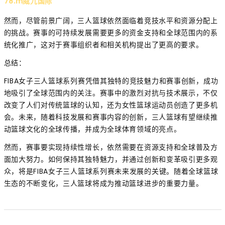
78.m威九国际
然而，尽管前景广阔，三人篮球依然面临着竞技水平和资源分配上
的挑战。赛事的可持续发展需要更多的资金支持和全球范围内的系
统化推广，这对于赛事组织者和相关机构提出了更高的要求。
总结：
FIBA女子三人篮球系列赛凭借其独特的竞技魅力和赛事创新，成功
地吸引了全球范围内的关注。赛事中的激烈对抗与技术展示，不仅
改变了人们对传统篮球的认知，还为女性篮球运动员创造了更多机
会。未来，随着科技发展和赛事内容的创新，三人篮球有望继续推
动篮球文化的全球传播，并成为全球体育领域的亮点。
然而，赛事要实现持续性增长，依然需要在资源支持和全球普及方
面加大努力。如何保持其独特魅力，并通过创新和变革吸引更多观
众，将是FIBA女子三人篮球系列赛未来发展的关键。随着全球篮球
生态的不断变化，三人篮球将成为推动篮球进步的重要力量。