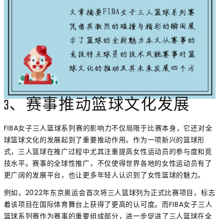
3、赛事推动篮球文化发展
FIBA女子三人篮球系列赛的影响力不仅局限于比赛本身，它还对全
球篮球文化的发展起到了重要推动作用。作为一项新兴的篮球形
式，三人篮球在推广过程中尤其注重提高女性运动员的参与度和竞
技水平。赛事的全球性推广，不仅使得世界各地的女性运动员有了
更广阔的发展平台，也让更多年轻人认识到了女性篮球的魅力。
例如，2022年东京奥运会首次将三人篮球列为正式比赛项目，标志
着该项目在国际体育舞台上获得了更高的认可度。而FIBA女子三人
篮球系列赛作为赛事的重要组成部分，进一步促进了三人篮球在全