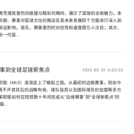
列赛凭借其激烈的碰撞与精彩的瞬间，展示了篮球的全新魅力。本
风貌、赛事对篮球文化的推动及其未来发展四个方面进行深入剖
深远影响。首先，赛事激烈的对抗性和速度感引人注目；其次，
代篮...
事到全球足球新焦点
2025-06-23 14:05:55
职联（MLS）逐渐走上了崛起之路。从最初的边缘赛事，到如今
功离不开其背后的战略布局、球队投资以及国际球员的加盟等多方
职联如何在短短数十年间完成从“边缘赛事”到“全球新焦点”的
...