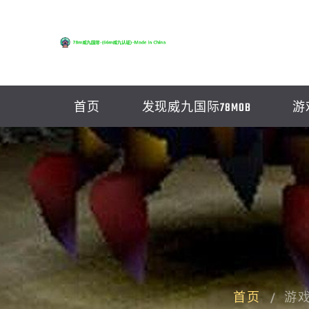
首页
发现威九国际78MOB
游
首页
游