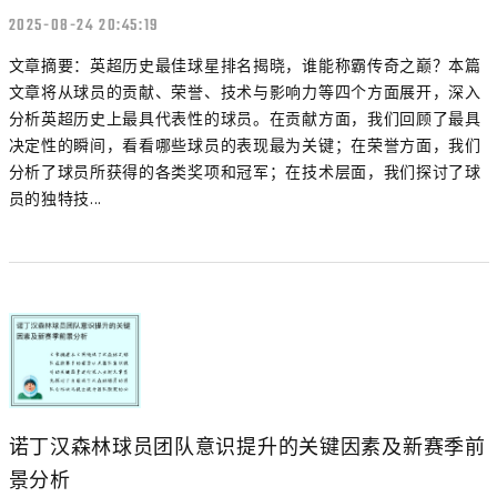
2025-08-24 20:45:19
文章摘要：英超历史最佳球星排名揭晓，谁能称霸传奇之巅？本篇
文章将从球员的贡献、荣誉、技术与影响力等四个方面展开，深入
分析英超历史上最具代表性的球员。在贡献方面，我们回顾了最具
决定性的瞬间，看看哪些球员的表现最为关键；在荣誉方面，我们
分析了球员所获得的各类奖项和冠军；在技术层面，我们探讨了球
员的独特技...
诺丁汉森林球员团队意识提升的关键因素及新赛季前
景分析