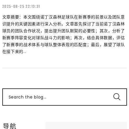
2025-08-25 22:13:31
文章摘要：本文围绕诺丁汉森林足球队在新赛季的前景以及团队意
识提升的关键因素进行深入分析。文章首先探讨了当前诺丁汉森林
球员的团队合作状况，提出提升团队默契的必要性；其次，分析了
新赛季阵容变化对球队战斗力的影响；再次，结合具体数据，评估
了新赛季的战术体系与球队整体表现的匹配度；最后，展望了球队
在接下来的...
Search the blog...
导航