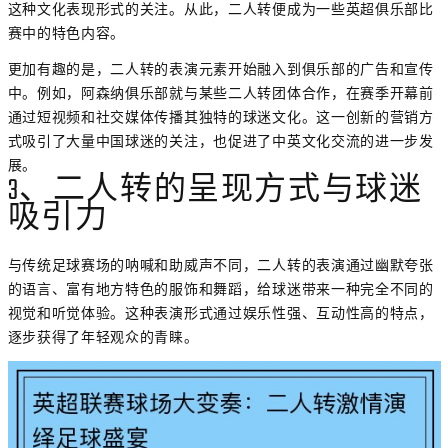
这种文化表现形式的关注。从此，二人转便成为一些英超俱乐部比
赛中的特色内容。
更加有趣的是，二人转的表演元素开始融入到俱乐部的广告和宣传
中。例如，阿森纳俱乐部就与某些二人转团体合作，在赛季开幕前
通过短视频和社交媒体传播其独特的球迷文化。这一创新的营销方
式吸引了大量中国球迷的关注，也促进了中英文化交流的进一步发
展。
3、二人转的呈现方式与球迷
吸引力
与传统足球赛场的呐喊和助威声不同，二人转的表演通过幽默夸张
的语言、富有地方特色的服饰和舞蹈，给球迷带来一种完全不同的
视觉和听觉体验。这种表演形式通过娱乐性强、互动性高的特点，
逐步获得了年轻观众的青睐。