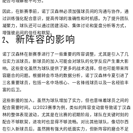
配合与理解密不可分。
因此，在新赛季前，诺丁汉森林必须加强球员间的沟通与协作，通
过训练强化配合意识，提高传球的准确性和时机感。为了提升团队
凝聚力，球队还可以通过团建活动、集体讨论和复盘分析等方式，
增强彼此间的信任和默契。
2、新阵容的影响
诺丁汉森林在新赛季进行了一些重要的阵容调整，尤其是引入了几
位实力派球员。新球员的加入可能会对球队的化学反应产生重大影
响。这些变化虽然为球队提供了更多的战术选择，但也可能带来阵
容磨合的问题。根据转会市场的数据分析，诺丁汉森林今夏引进了
三名重要球员，包括一名中场核心、一名锋线球员以及一名经验丰
富的后卫。
这些新援的加入，虽然为球队增加了实力，但也意味着球员之间的
配合需要时间。以2023赛季为例，类似的阵容变动曾导致诺丁汉森
林的整体表现波动，尤其是在比赛的初期阶段，球队在关键时刻的
配合不够默契，进攻时也显得不够流畅。对比其他球队，像切尔西
在引入新球员后，虽然拥有强大的纸面实力，但新阵容的磨合不足