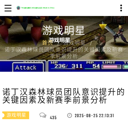
游戏明星
首页
游戏明星
诺丁汉森林球员团队意识提升的关键因素及新赛
季前景分析
诺丁汉森林球员团队意识提升的
关键因素及新赛季前景分析
2025-08-25 22:13:31
游戏明星
435