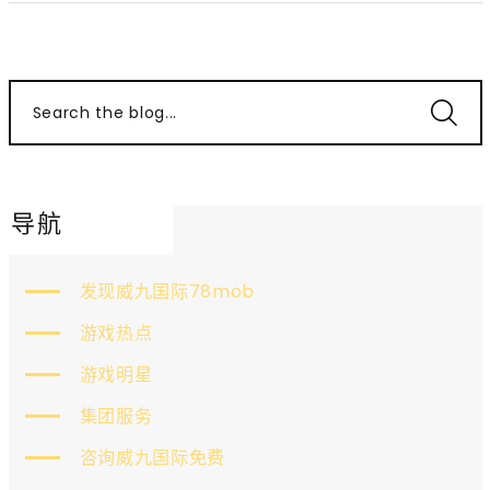
Search the blog...
导航
发现威九国际78mob
游戏热点
游戏明星
集团服务
咨询威九国际免费