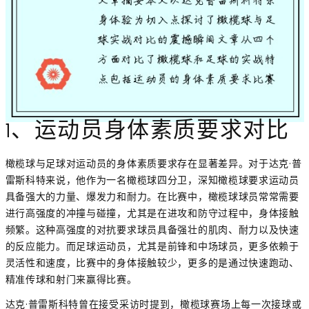
1、运动员身体素质要求对比
橄榄球与足球对运动员的身体素质要求存在显著差异。对于达克·普
雷斯科特来说，他作为一名橄榄球四分卫，深知橄榄球要求运动员
具备强大的力量、爆发力和耐力。在比赛中，橄榄球球员常常需要
进行高强度的冲撞与碰撞，尤其是在进攻和防守过程中，身体接触
频繁。这种高强度的对抗要求球员具备强壮的肌肉、耐力以及快速
的反应能力。而足球运动员，尤其是前锋和中场球员，更多依赖于
灵活性和速度，比赛中的身体接触较少，更多的是通过快速跑动、
精准传球和射门来赢得比赛。
达克·普雷斯科特曾在接受采访时提到，橄榄球赛场上每一次接球或