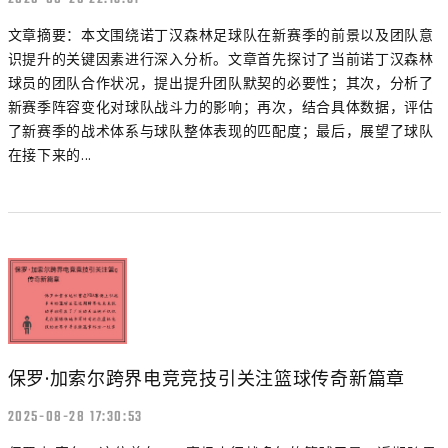
文章摘要：本文围绕诺丁汉森林足球队在新赛季的前景以及团队意
识提升的关键因素进行深入分析。文章首先探讨了当前诺丁汉森林
球员的团队合作状况，提出提升团队默契的必要性；其次，分析了
新赛季阵容变化对球队战斗力的影响；再次，结合具体数据，评估
了新赛季的战术体系与球队整体表现的匹配度；最后，展望了球队
在接下来的...
保罗·加索尔跨界电竞竞技引关注篮球传奇新篇章
2025-08-28 17:30:53