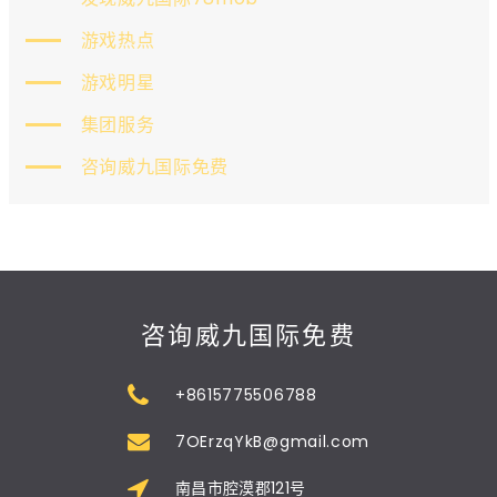
游戏热点
游戏明星
集团服务
咨询威九国际免费
咨询威九国际免费
+8615775506788
7OErzqYkB@gmail.com
南昌市腔漠郡121号