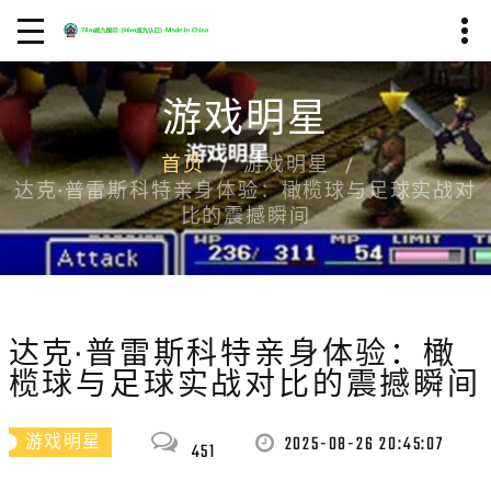
游戏明星
首页
游戏明星
达克·普雷斯科特亲身体验：橄榄球与足球实战对
比的震撼瞬间
达克·普雷斯科特亲身体验：橄
榄球与足球实战对比的震撼瞬间
2025-08-26 20:45:07
游戏明星
451