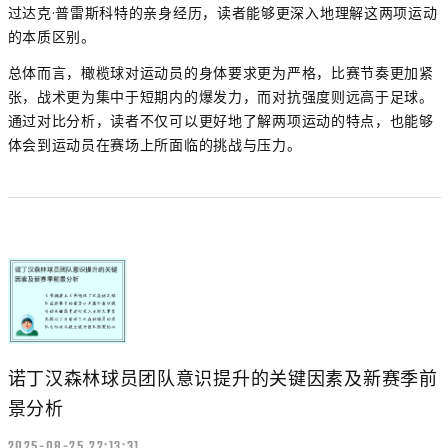
过达克·普雷斯科特的亲身经历，读者能够更深入地理解这两项运动
的本质区别。
总体而言，橄榄球对运动员的身体要求更为严格，比赛节奏更加紧
张，战术更为集中于短期内的爆发力，而对抗强度则远高于足球。
通过对比分析，读者不仅可以更好地了解两项运动的特点，也能够
体会到运动员在赛场上所面临的挑战与压力。
诺丁汉森林球员团队意识提升的关键因素及新赛季前
景分析
2025-08-25 22:13:31