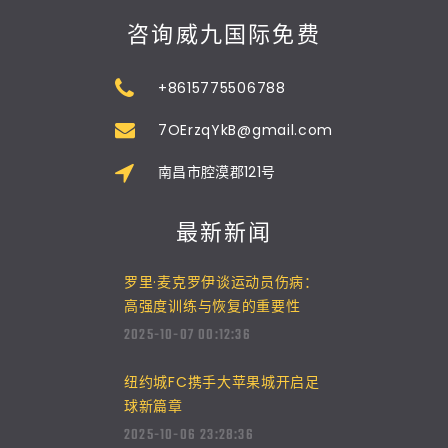
咨询威九国际免费
+8615775506788
7OErzqYkB@gmail.com
南昌市腔漠郡121号
最新新闻
罗里·麦克罗伊谈运动员伤病：
高强度训练与恢复的重要性
2025-10-07 00:12:36
纽约城FC携手大苹果城开启足
球新篇章
2025-10-06 23:28:36