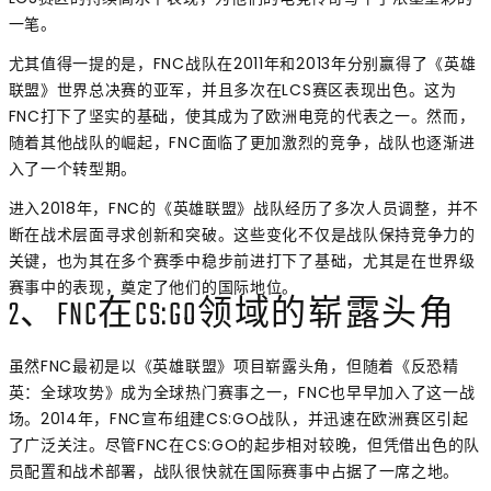
一笔。
尤其值得一提的是，FNC战队在2011年和2013年分别赢得了《英雄
联盟》世界总决赛的亚军，并且多次在LCS赛区表现出色。这为
FNC打下了坚实的基础，使其成为了欧洲电竞的代表之一。然而，
随着其他战队的崛起，FNC面临了更加激烈的竞争，战队也逐渐进
入了一个转型期。
进入2018年，FNC的《英雄联盟》战队经历了多次人员调整，并不
断在战术层面寻求创新和突破。这些变化不仅是战队保持竞争力的
关键，也为其在多个赛季中稳步前进打下了基础，尤其是在世界级
赛事中的表现，奠定了他们的国际地位。
2、FNC在CS:GO领域的崭露头角
虽然FNC最初是以《英雄联盟》项目崭露头角，但随着《反恐精
英：全球攻势》成为全球热门赛事之一，FNC也早早加入了这一战
场。2014年，FNC宣布组建CS:GO战队，并迅速在欧洲赛区引起
了广泛关注。尽管FNC在CS:GO的起步相对较晚，但凭借出色的队
员配置和战术部署，战队很快就在国际赛事中占据了一席之地。