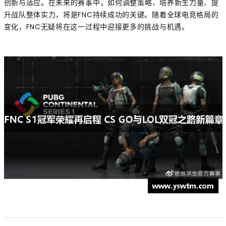
创新与适应。在未来的赛事中，如何调整策略、培养新生力量、提
升战队整体实力，将是FNC持续成功的关键。随着全球电竞格局的
变化，FNC无疑将在这一过程中迎接更多的挑战与机遇。