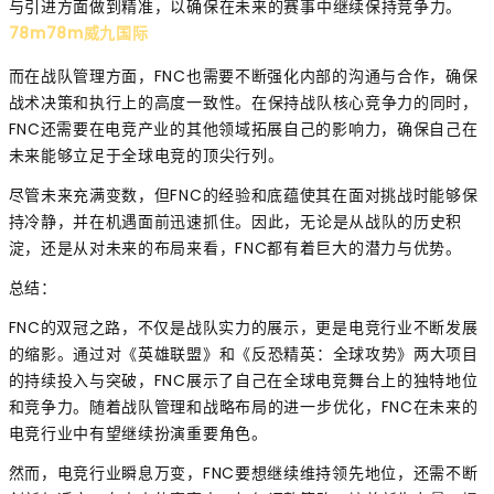
与引进方面做到精准，以确保在未来的赛事中继续保持竞争力。
78m78m威九国际
而在战队管理方面，FNC也需要不断强化内部的沟通与合作，确保
战术决策和执行上的高度一致性。在保持战队核心竞争力的同时，
FNC还需要在电竞产业的其他领域拓展自己的影响力，确保自己在
未来能够立足于全球电竞的顶尖行列。
尽管未来充满变数，但FNC的经验和底蕴使其在面对挑战时能够保
持冷静，并在机遇面前迅速抓住。因此，无论是从战队的历史积
淀，还是从对未来的布局来看，FNC都有着巨大的潜力与优势。
总结：
FNC的双冠之路，不仅是战队实力的展示，更是电竞行业不断发展
的缩影。通过对《英雄联盟》和《反恐精英：全球攻势》两大项目
的持续投入与突破，FNC展示了自己在全球电竞舞台上的独特地位
和竞争力。随着战队管理和战略布局的进一步优化，FNC在未来的
电竞行业中有望继续扮演重要角色。
然而，电竞行业瞬息万变，FNC要想继续维持领先地位，还需不断