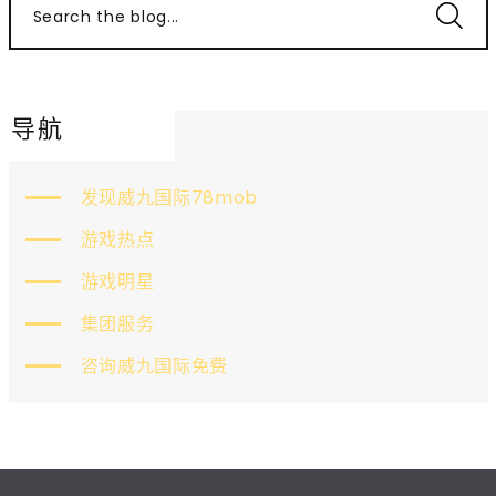
Search the blog...
导航
发现威九国际78mob
游戏热点
游戏明星
集团服务
咨询威九国际免费