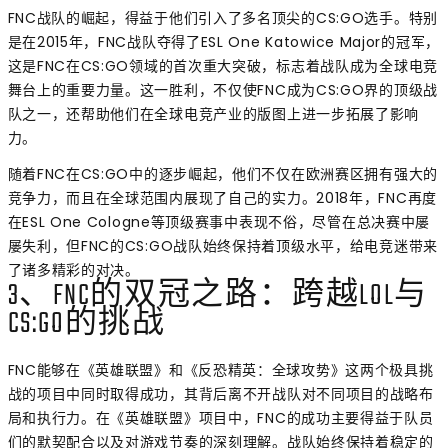
FNC战队的崛起，得益于他们引入了多名顶尖的CS:GO选手。特别
是在2015年，FNC战队夺得了ESL One Katowice Major的冠军，
这是FNC在CS:GO领域的首次重大突破，标志着战队成为全球电竞
舞台上的重要力量。这一胜利，不仅使FNC成为CS:GO界的顶级战
队之一，还帮助他们在全球电竞产业的版图上进一步拓展了影响
力。
随着FNC在CS:GO中的逐步崛起，他们不仅在欧洲赛区拥有强大的
竞争力，而且在全球范围内展现了自己的实力。2018年，FNC再度
在ESL One Cologne等顶级赛事中表现不俗，尽管在总决赛中屡
屡失利，但FNC的CS:GO战队始终保持着顶级水平，给电竞迷带来
了诸多精彩的对决。
3、FNC的双冠之路：跨越LOL与
CS:GO的挑战
FNC能够在《英雄联盟》和《反恐精英：全球攻势》这两个极具挑
战的项目中同时取得成功，其背后离不开战队对不同项目的战略布
局和执行力。在《英雄联盟》项目中，FNC的成功主要得益于队员
们的默契配合以及对游戏节奏的深刻理解。战队始终保持着稳定的