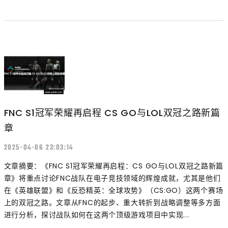
FNC S1冠军荣耀再启程 CS GO与LOL双冠之路新篇
章
2025-04-06 23:03:14
文章摘要：《FNC S1冠军荣耀再启程：CS GO与LOL双冠之路新篇
章》将重点讨论FNC战队在电子竞技领域的辉煌成就，尤其是他们
在《英雄联盟》和《反恐精英：全球攻势》（CS:GO）这两个赛场
上的双冠之路。文章从FNC的起步、重大转折到战略调整等多方面
进行分析，探讨战队如何在这两个顶级游戏项目中实现...