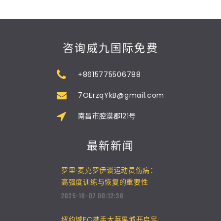
咨询威九国际免费
+8615775506788
7OErzqYkB@gmail.com
南昌市腔漠郡121号
最新新闻
罗里·麦克罗伊谈运动员伤病：
高强度训练与恢复的重要性
2025-10-07 00:12:36
纽约城FC携手大苹果城开启足