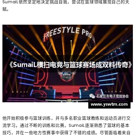
SumaiL依然坚定地决定挑战自我，尝试在篮球领域展现自己的天
赋。
他开始积极参与篮球训练，并与多名职业篮球教练和运动员进行交
流学习。通过不断的训练和比赛，SumaiL逐渐熟悉了篮球的基本
技巧，并在一些地方性赛事中获得了不错的成绩。尽管面临着来自