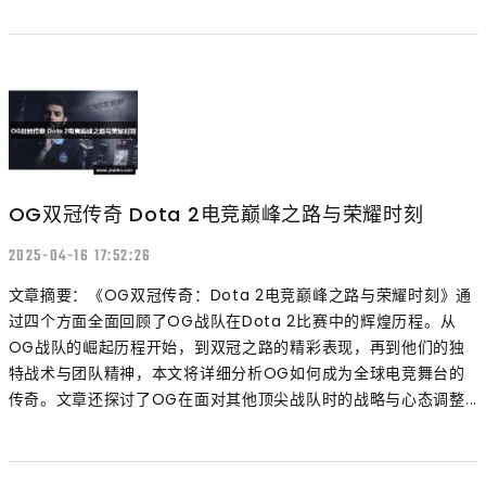
OG双冠传奇 Dota 2电竞巅峰之路与荣耀时刻
2025-04-16 17:52:26
文章摘要：《OG双冠传奇：Dota 2电竞巅峰之路与荣耀时刻》通
过四个方面全面回顾了OG战队在Dota 2比赛中的辉煌历程。从
OG战队的崛起历程开始，到双冠之路的精彩表现，再到他们的独
特战术与团队精神，本文将详细分析OG如何成为全球电竞舞台的
传奇。文章还探讨了OG在面对其他顶尖战队时的战略与心态调整...