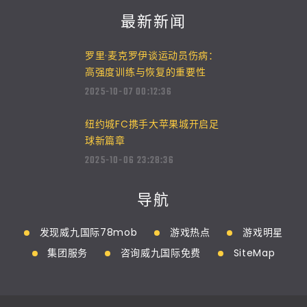
最新新闻
罗里·麦克罗伊谈运动员伤病：
高强度训练与恢复的重要性
2025-10-07 00:12:36
纽约城FC携手大苹果城开启足
球新篇章
2025-10-06 23:28:36
导航
发现威九国际78mob
游戏热点
游戏明星
集团服务
咨询威九国际免费
SiteMap