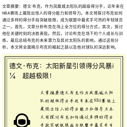
文章摘要：德文·布克，作为凤凰城太阳队的超级得分手，近年来在
NBA赛场上展现出惊人的得分能力和领导力。本文将探讨布克如何
通过多样的得分手段突破极限，成为联盟中最炙手可热的年轻球员
之一。首先，文章分析布克在场上全方位的得分方式，其次，探讨
他在关键时刻的决胜表现。然后，讨论布克在场下的个人成长与训
练，最后总结布克的未来潜力及其对太阳队的影响。通过这些分
析，本文将全面揭示布克的崛起之路以及他对球队的深远影响。