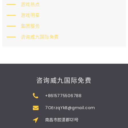
游戏热点
游戏明星
集团服务
咨询威九国际免费
咨询威九国际免费
+8615775506788
7OErzqYkB@gmail.com
南昌市腔漠郡121号