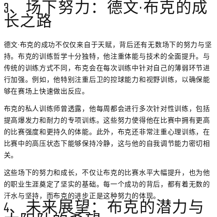
3、场下努力：德文·布克的成
长之路
德文·布克的成功不仅仅来自于天赋，背后还有无数场下的努力与坚
持。布克的训练哲学十分独特，他注重体能与技术的全面提升。与
传统的训练方式不同，布克会在每次训练中针对自己的薄弱环节进
行加强。例如，他特别注重后卫的控球能力和视野训练，以确保能
够在赛场上快速做出反应。
布克的私人训练师曾透露，他每周都会进行多次针对性训练，包括
提高爆发力和耐力的专项训练。这些努力使得他在比赛中拥有更高
的比赛强度和更持久的体能。此外，布克还非常注重心理训练，在
比赛中的高压状态下能够保持冷静，这与他的自我调节能力密切相
关。
这些场下的努力和成长，不仅让布克的比赛水平大幅提升，也为他
的职业生涯奠定了坚实的基础。每一个成功的背后，都有着无数的
汗水与坚持，而布克的进步正是这种努力的体现。
4、未来展望：布克的潜力与