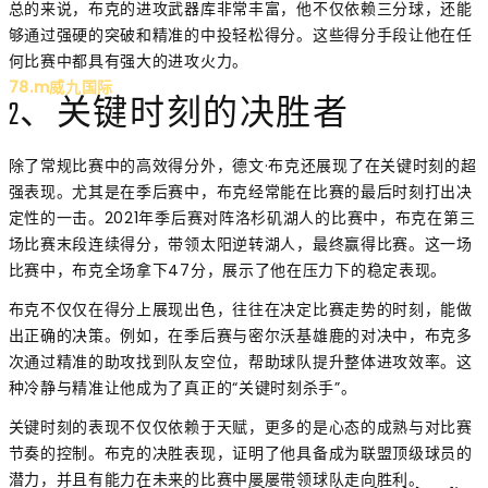
总的来说，布克的进攻武器库非常丰富，他不仅依赖三分球，还能
够通过强硬的突破和精准的中投轻松得分。这些得分手段让他在任
何比赛中都具有强大的进攻火力。
78.m威九国际
2、关键时刻的决胜者
除了常规比赛中的高效得分外，德文·布克还展现了在关键时刻的超
强表现。尤其是在季后赛中，布克经常能在比赛的最后时刻打出决
定性的一击。2021年季后赛对阵洛杉矶湖人的比赛中，布克在第三
场比赛末段连续得分，带领太阳逆转湖人，最终赢得比赛。这一场
比赛中，布克全场拿下47分，展示了他在压力下的稳定表现。
布克不仅仅在得分上展现出色，往往在决定比赛走势的时刻，能做
出正确的决策。例如，在季后赛与密尔沃基雄鹿的对决中，布克多
次通过精准的助攻找到队友空位，帮助球队提升整体进攻效率。这
种冷静与精准让他成为了真正的“关键时刻杀手”。
关键时刻的表现不仅仅依赖于天赋，更多的是心态的成熟与对比赛
节奏的控制。布克的决胜表现，证明了他具备成为联盟顶级球员的
潜力，并且有能力在未来的比赛中屡屡带领球队走向胜利。