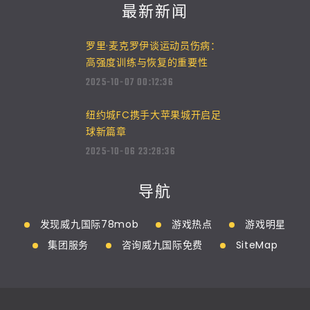
最新新闻
罗里·麦克罗伊谈运动员伤病：
高强度训练与恢复的重要性
2025-10-07 00:12:36
纽约城FC携手大苹果城开启足
球新篇章
2025-10-06 23:28:36
导航
发现威九国际78mob
游戏热点
游戏明星
集团服务
咨询威九国际免费
SiteMap