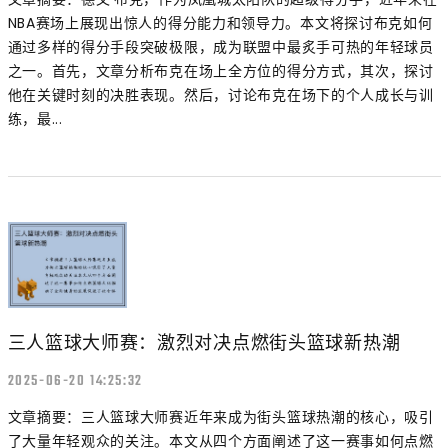
NBA赛场上展现出惊人的得分能力和领导力。本文将探讨布克如何
通过多样的得分手段突破极限，成为联盟中最炙手可热的年轻球员
之一。首先，文章分析布克在场上全方位的得分方式，其次，探讨
他在关键时刻的决胜表现。然后，讨论布克在场下的个人成长与训
练，最...
三人篮球大师赛：激烈对决点燃街头篮球新热潮
2025-06-20 14:25:32
文章摘要：三人篮球大师赛近年来成为街头篮球热潮的核心，吸引
了大量年轻观众的关注。本文从四个方面阐述了这一赛事如何点燃