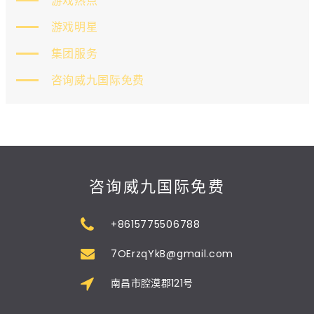
游戏热点
游戏明星
集团服务
咨询威九国际免费
咨询威九国际免费
+8615775506788
7OErzqYkB@gmail.com
南昌市腔漠郡121号