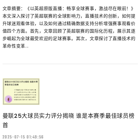
文章摘要：《以英超原版直播：畅享全球赛事，激战尽在眼前！》
本文深入探讨了英超联赛的全球影响力，直播技术的创新，如何提
升球迷观看体验，以及如何通过精确数据支持分析增强赛事观看价
值四个方面。首先，文章回顾了英超联赛的国际化历程，展示其逐
步崛起为全球最受欢迎的足球赛事。其次，文章探讨了直播技术的
革命性变革...
曼联25大球员实力评分揭晓 谁是本赛季最佳球员榜
首
2025-07-15 01:49:56