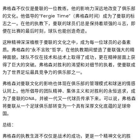
弗格森不仅仅是曼联的一位教练，他的影响力深远地改变了俱乐部
的文化。他倡导的“Fergie Time”（弗格森时间）成为了曼联的标
志之一。在他的执教下，曼联的球员们总是保持着顽强的斗志，即
便在比赛的最后时刻，球队也能创造奇迹。
这种精神深深植根于曼联的文化之中，成为每一位球员的必备素
质。弗格森的“永不言败”哲学，在他执教期间塑造了曼联强大的精
神面貌。球队不仅在技术和战术上取得了成功，更在精神层面上获
得了巨大的突破。弗格森对胜利的渴望和对细节的执着，使曼联成
为了世界足坛最具竞争力的俱乐部之一。
弗格森对曼联文化的影响也体现在俱乐部的管理模式和球迷的情感
认同上。他所倡导的团队精神、集体主义和对胜利的永恒追求，成
为了曼联的DNA，并被一代又一代球员传承下来。可以说，弗格森
将曼联从一个足球俱乐部转变为一个具有深厚文化底蕴的足球帝
国。
总结：
弗格森的执教生涯不仅仅是战术的成功，更是一个精神文化的胜