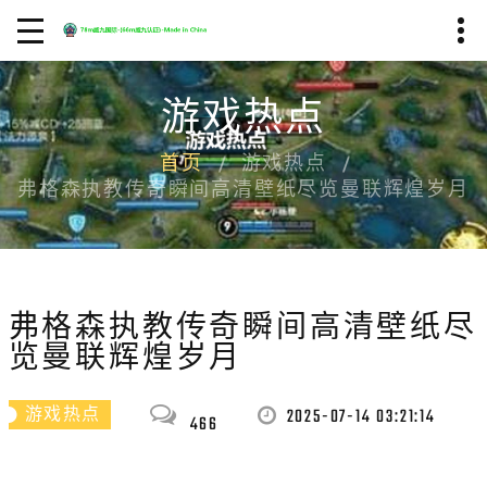
游戏热点
首页
游戏热点
弗格森执教传奇瞬间高清壁纸尽览曼联辉煌岁月
弗格森执教传奇瞬间高清壁纸尽
览曼联辉煌岁月
2025-07-14 03:21:14
游戏热点
466