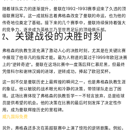
随着球队实力的逐渐提升，曼联在1992-1993赛季迎来了久违的顶
级联赛冠军。这一成就标志着弗格森改变了曼联的命运，也为他的
传奇地位奠定了基础。接下来的几个赛季中，曼联持续保持着强大
的竞争力，逐步成为英格兰乃至世界足坛的顶级俱乐部。
2、关键战役的决胜时刻
弗格森的执教生涯充满了激动人心的决胜时刻，尤其是在关键比赛
中展现了他非凡的指挥才能。最为人称道的莫过于1999年欧冠决赛
上的“逆转奇迹”。曼联在这场比赛中一度落后拜仁慕尼黑，但最终
凭借科尔和谢林汉姆的进球，逆转成功，捧起了欧冠奖杯。
这一刻不仅是曼联历史上最辉煌的瞬间之一，也是弗格森执教生涯
的象征。他以敏锐的战术眼光和冷静的决策，带领球队走出了困
境。这场比赛体现了弗格森的执教哲学——不轻言放弃，总是给球
员提供希望的机会。他的决策在比赛的最后时刻发挥了决定性作
用，成为曼联辉煌历史的里程碑。
威九国际免费
另外，弗格森还多次在英超联赛中上演了惊险的逆转剧集。例如，