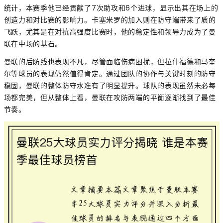
统计，本赛季他已经贡献了7次助攻和6个进球，显示出其在场上的
创造力和对比赛的影响力。卡塞米罗的加入则在防守端带来了质的
飞跃，尤其是在对抗高强度比赛时，他的稳定性和领导力成为了曼
联在中场的基石。
曼联的后防线也表现不凡，尽管面临伤病困扰，但拉什福德和马奎
尔等球员的表现仍然值得肯定。通过团队的协作与关键时刻的防守
稳固，曼联的整体防守水准有了明显提升。球队的表现虽然未必每
场都完美，但从整体上看，曼联在攻防两端的平衡逐渐找到了最佳
节奏。