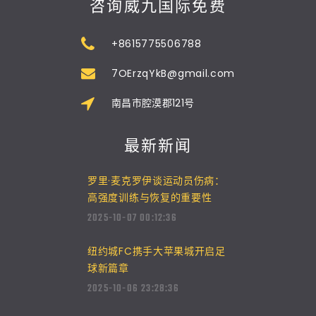
咨询威九国际免费
+8615775506788
7OErzqYkB@gmail.com
南昌市腔漠郡121号
最新新闻
罗里·麦克罗伊谈运动员伤病：
高强度训练与恢复的重要性
2025-10-07 00:12:36
纽约城FC携手大苹果城开启足
球新篇章
2025-10-06 23:28:36