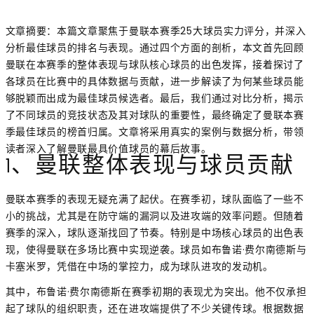
文章摘要：本篇文章聚焦于曼联本赛季25大球员实力评分，并深入
分析最佳球员的排名与表现。通过四个方面的剖析，本文首先回顾
曼联在本赛季的整体表现与球队核心球员的出色发挥，接着探讨了
各球员在比赛中的具体数据与贡献，进一步解读了为何某些球员能
够脱颖而出成为最佳球员候选者。最后，我们通过对比分析，揭示
了不同球员的竞技状态及其对球队的重要性，最终确定了曼联本赛
季最佳球员的榜首归属。文章将采用真实的案例与数据分析，带领
读者深入了解曼联最具价值球员的幕后故事。
1、曼联整体表现与球员贡献
曼联本赛季的表现无疑充满了起伏。在赛季初，球队面临了一些不
小的挑战，尤其是在防守端的漏洞以及进攻端的效率问题。但随着
赛季的深入，球队逐渐找回了节奏。特别是中场核心球员的出色表
现，使得曼联在多场比赛中实现逆袭。球员如布鲁诺·费尔南德斯与
卡塞米罗，凭借在中场的掌控力，成为球队进攻的发动机。
其中，布鲁诺·费尔南德斯在赛季初期的表现尤为突出。他不仅承担
起了球队的组织职责，还在进攻端提供了不少关键传球。根据数据