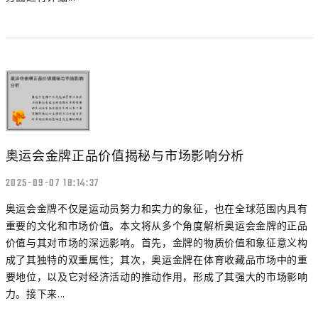
奥运会金牌正品价值揭秘与市场影响分析
2025-09-07 18:14:37
奥运会金牌不仅是运动员努力和实力的象征，也在全球范围内具有
重要的文化和市场价值。本文将从多个角度解析奥运会金牌的正品
价值与其对市场的深远影响。首先，金牌的物质价值和象征意义构
成了其独特的双重属性；其次，奥运金牌在体育收藏品市场中的重
要地位，以及它对经济活动的推动作用，形成了其强大的市场影响
力。接下来...