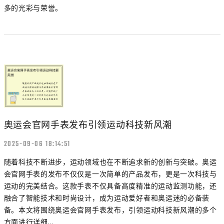
多的光彩与荣誉。
奥运会官网手表发布引领运动科技新风潮
2025-09-06 18:14:51
随着科技不断进步，运动领域也在不断追求新的创新与突破。奥运
会官网手表的发布不仅仅是一次简单的产品发布，更是一次科技与
运动的完美结合。这款手表不仅具备高度精准的运动监测功能，还
融合了智能技术和时尚设计，成为运动爱好者和奥运迷的必备装
备。本文将围绕奥运会官网手表发布，引领运动科技新风潮的多个
方面进行详细...