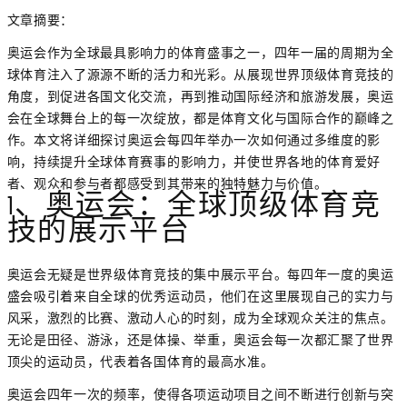
文章摘要：
奥运会作为全球最具影响力的体育盛事之一，四年一届的周期为全
球体育注入了源源不断的活力和光彩。从展现世界顶级体育竞技的
角度，到促进各国文化交流，再到推动国际经济和旅游发展，奥运
会在全球舞台上的每一次绽放，都是体育文化与国际合作的巅峰之
作。本文将详细探讨奥运会每四年举办一次如何通过多维度的影
响，持续提升全球体育赛事的影响力，并使世界各地的体育爱好
者、观众和参与者都感受到其带来的独特魅力与价值。
1、奥运会：全球顶级体育竞
技的展示平台
奥运会无疑是世界级体育竞技的集中展示平台。每四年一度的奥运
盛会吸引着来自全球的优秀运动员，他们在这里展现自己的实力与
风采，激烈的比赛、激动人心的时刻，成为全球观众关注的焦点。
无论是田径、游泳，还是体操、举重，奥运会每一次都汇聚了世界
顶尖的运动员，代表着各国体育的最高水准。
奥运会四年一次的频率，使得各项运动项目之间不断进行创新与突