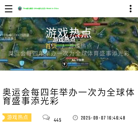
游戏热点
首页
游戏热点
奥运会每四年举办一次为全球体育盛事添光彩
奥运会每四年举办一次为全球体
育盛事添光彩
2025-09-07 16:46:48
游戏热点
445