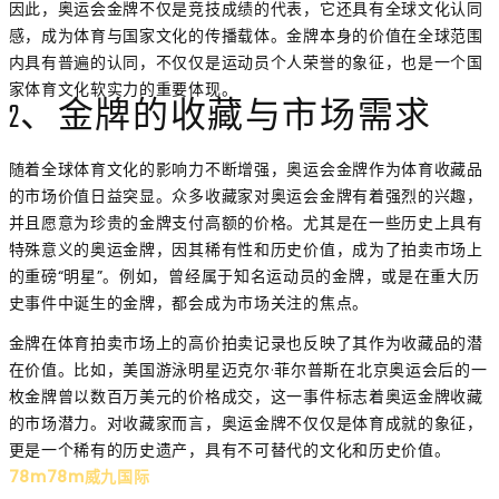
因此，奥运会金牌不仅是竞技成绩的代表，它还具有全球文化认同
感，成为体育与国家文化的传播载体。金牌本身的价值在全球范围
内具有普遍的认同，不仅仅是运动员个人荣誉的象征，也是一个国
家体育文化软实力的重要体现。
2、金牌的收藏与市场需求
随着全球体育文化的影响力不断增强，奥运会金牌作为体育收藏品
的市场价值日益突显。众多收藏家对奥运会金牌有着强烈的兴趣，
并且愿意为珍贵的金牌支付高额的价格。尤其是在一些历史上具有
特殊意义的奥运金牌，因其稀有性和历史价值，成为了拍卖市场上
的重磅“明星”。例如，曾经属于知名运动员的金牌，或是在重大历
史事件中诞生的金牌，都会成为市场关注的焦点。
金牌在体育拍卖市场上的高价拍卖记录也反映了其作为收藏品的潜
在价值。比如，美国游泳明星迈克尔·菲尔普斯在北京奥运会后的一
枚金牌曾以数百万美元的价格成交，这一事件标志着奥运金牌收藏
的市场潜力。对收藏家而言，奥运金牌不仅仅是体育成就的象征，
更是一个稀有的历史遗产，具有不可替代的文化和历史价值。
78m78m威九国际