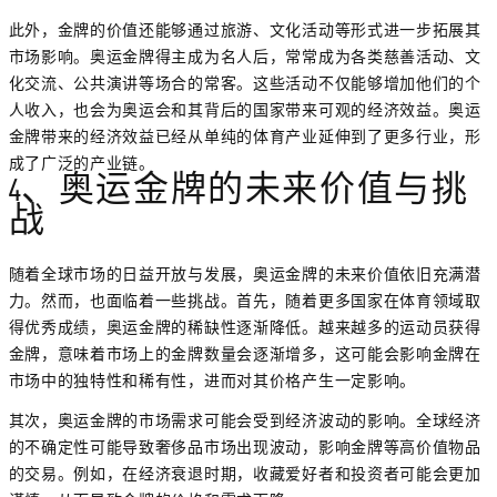
此外，金牌的价值还能够通过旅游、文化活动等形式进一步拓展其
市场影响。奥运金牌得主成为名人后，常常成为各类慈善活动、文
化交流、公共演讲等场合的常客。这些活动不仅能够增加他们的个
人收入，也会为奥运会和其背后的国家带来可观的经济效益。奥运
金牌带来的经济效益已经从单纯的体育产业延伸到了更多行业，形
成了广泛的产业链。
4、奥运金牌的未来价值与挑
战
随着全球市场的日益开放与发展，奥运金牌的未来价值依旧充满潜
力。然而，也面临着一些挑战。首先，随着更多国家在体育领域取
得优秀成绩，奥运金牌的稀缺性逐渐降低。越来越多的运动员获得
金牌，意味着市场上的金牌数量会逐渐增多，这可能会影响金牌在
市场中的独特性和稀有性，进而对其价格产生一定影响。
其次，奥运金牌的市场需求可能会受到经济波动的影响。全球经济
的不确定性可能导致奢侈品市场出现波动，影响金牌等高价值物品
的交易。例如，在经济衰退时期，收藏爱好者和投资者可能会更加