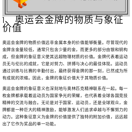
1、奥运会金牌的物质与象征
价值
奥运会金牌的物质价值远非金属本身的价值能够衡量。尽管现代的
金牌含金量较低，通常只包含少量的金，而更多的部分由银和铜构
成，但金牌的象征意义使其远超物理材质的价值。金牌代表着运动
员无与伦比的成就，它是对努力、拼搏与决心的最佳体现。运动员
通过训练与比赛的辛勤付出，最终获得金牌的那一刻，已然成为所
有成就的浓缩。因此，金牌的象征价值大于其物质价值。
奥运会金牌的象征意义也深刻地与奥林匹克精神联系在一起。每一
枚金牌都承载着运动员为国家争光的荣耀，也代表着全球各国竞技
精神的交流与融合。无论是对于国家、运动员，还是全球观众，金
牌都是一种巨大的精神激励，能够激发人们追求卓越与不懈努力的
动力。这种象征意义为金牌的价值提供了独特的附加价值，远远超
出了它作为奖品的单一功能。