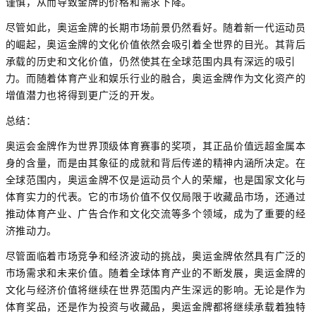
谨慎，从而导致金牌的价格和需求下降。
尽管如此，奥运金牌的长期市场前景仍然看好。随着新一代运动员
的崛起，奥运金牌的文化价值依然会吸引着全世界的目光。其背后
承载的历史和文化价值，仍然使其在全球范围内具有深远的吸引
力。而随着体育产业和娱乐行业的融合，奥运金牌作为文化资产的
增值潜力也将得到更广泛的开发。
总结：
奥运会金牌作为世界顶级体育赛事的奖项，其正品价值远超金属本
身的含量，而是由其象征的成就和背后传递的精神内涵所决定。在
全球范围内，奥运金牌不仅是运动员个人的荣耀，也是国家文化与
体育实力的代表。它的市场价值不仅仅局限于收藏品市场，还通过
推动体育产业、广告合作和文化交流等多个领域，成为了重要的经
济推动力。
尽管面临着市场竞争和经济波动的挑战，奥运金牌依然具有广泛的
市场需求和未来价值。随着全球体育产业的不断发展，奥运金牌的
文化与经济价值将继续在世界范围内产生深远的影响。无论是作为
体育奖品，还是作为投资与收藏品，奥运金牌都将继续承载着独特