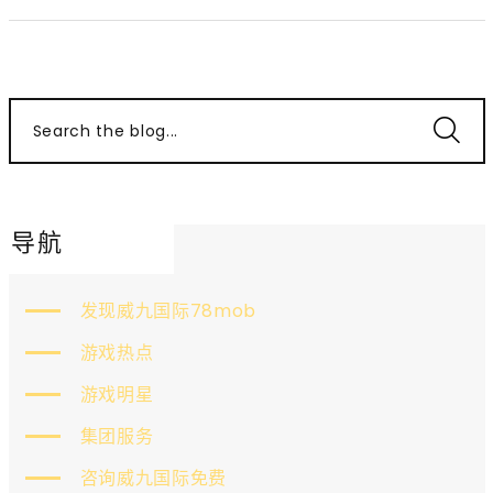
Search the blog...
导航
发现威九国际78mob
游戏热点
游戏明星
集团服务
咨询威九国际免费