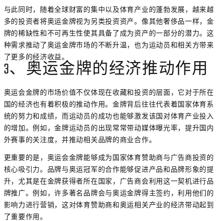
与此同时，随着全球财富的集中以及体育产业的蓬勃发展，越来越
多的投资者将奥运金牌视为另类投资资产。像其他奢侈品一样，金
牌的稀缺性和不可再生性使其具备了成为资产的一部分的潜力。这
种需求推动了奥运金牌市场的不断升温，也为运动员和相关方带来
了更多的经济收益。
3、奥运金牌的经济推动作用
奥运会金牌的市场价值不仅体现在收藏和投资的层面，它对于所在
国的经济也有着积极的推动作用。金牌背后往往代表着国家体育系
统的努力和成绩，而运动员的成功也能够激发该国对体育产业投入
的增加。例如，金牌运动员的出现常常带动媒体曝光率，提升国内
外赛事的关注度，并推动相关品牌的商业合作。
更重要的是，奥运会金牌能够成为国家体育赞助商与广告商投资的
核心吸引力。品牌与奥运冠军的合作能够促进产品和品牌形象的提
升，尤其是在金牌获得者所在国家，广告商会利用这一契机进行品
牌推广。例如，许多著名品牌会与奥运金牌得主签约，利用他们的
影响力进行营销，这对体育赞助商和奥运相关产业的经济带动起到
了重要作用。