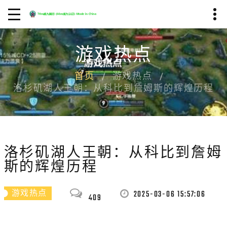
游戏热点
首页
游戏热点
洛杉矶湖人王朝：从科比到詹姆斯的辉煌历程
洛杉矶湖人王朝：从科比到詹姆
斯的辉煌历程
2025-03-06 15:57:06
游戏热点
409