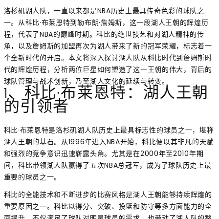
洛杉矶湖人队，一直以来都是NBA历史上最具传奇色彩的球队之
一。从科比·布莱恩特到勒布朗·詹姆斯，这一段湖人王朝的辉煌历
程，代表了NBA的巅峰时期。科比的绝世技艺和对湖人精神的传
承，以及詹姆斯的加盟再次为湖人带来了新的冠军荣耀，标志着一
个全新时代的开启。本文将深入探讨湖人队从科比时代到詹姆斯时
代的辉煌历程，分析两位巨星如何塑造了这一王朝的伟大，背后的
球队管理与战术创新，乃至湖人文化的延续与转变。
1、科比·布莱恩特：湖人王朝
的引领者
科比·布莱恩特是洛杉矶湖人队历史上最具标志性的球员之一，堪称
湖人王朝的基石。从1996年进入NBA开始，科比便以其非凡的天赋
和强烈的竞争意识迅速崭露头角。尤其是在2000年至2010年期
间，科比带领湖人队赢得了五次NBA总冠军，成为了球队历史上最
重要的球员之一。
科比的全能技术和不断进步的比赛风格是湖人王朝能够持续辉煌的
重要原因之一。科比以得分、突破、投篮和防守等多方面能力的全
面提升，不仅满足了球队对明星球员的需求，也带动了湖人队的整