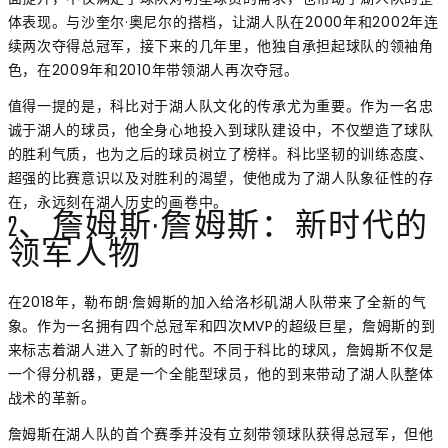
体表现。与沙奎尔·奥尼尔的搭档，让湖人队在2000年和2002年连
续两次夺得总冠军，接下来的几年里，他独自承担起球队的领袖角
色，在2009年和2010年带领湖人再次夺冠。
值得一提的是，科比对于湖人队文化的传承尤为重要。作为一名忠
诚于湖人的球员，他全身心地投入到球队建设中，不仅塑造了球队
的胜利气质，也为之后的球员树立了榜样。科比坚韧的训练态度、
超强的比赛意识以及对胜利的渴望，使他成为了湖人队象征性的存
在，永远刻在湖人历史的画卷中。
2、詹姆斯·詹姆斯：新时代的
领军人物
在2018年，勒布朗·詹姆斯的加入给洛杉矶湖人队带来了全新的气
象。作为一名拥有四个总冠军和四次MVP的超级巨星，詹姆斯的到
来标志着湖人进入了新的时代。不同于科比的球风，詹姆斯不仅是
一个得分机器，更是一个全能型球员，他的到来带动了湖人队整体
战术的革新。
詹姆斯在湖人队的首个赛季并没有立刻带领球队获得总冠军，但他