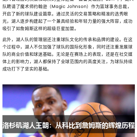
队聘请了魔术师约翰逊（Magic Johnson）作为篮球事务总裁，
开启了新的球队建设篇章。通过灵活的交易策略和精准的选秀眼
光，湖人逐步构建起了一个兼具经验和年轻力量的强大阵容，成功
吸引了如詹姆斯这样的超级巨星加盟。
此外，湖人队的管理层还注重球队文化的传承和品牌的建设。在这
个过程中，湖人不仅加强了球队的国际化形象，同时还注重发展球
队的商业价值和球迷基础。无论是在赛场上的表现，还是在社交媒
体上的影响力，湖人都保持了全球范围内的高度关注，为球队持续
成功打下了坚实的基础。