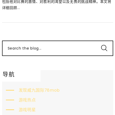
包括他对比赛的激情、对胜利的渴望以及无畏的挑战精神。本文将
详细回顾...
Search the blog...
导航
发现威九国际78mob
游戏热点
游戏明星