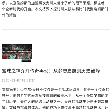
承，以及詹姆斯的加盟再次为湖人带来了新的冠军荣耀，标志着一
个全新时代的开启。本文将深入探讨湖人队从科比时代到詹姆斯时
代的辉煌...
篮球之神乔丹传奇再现：从梦想启航到历史巅峰
2025-03-07 16:01:27
文章摘要：迈克尔·乔丹不仅仅是一个篮球运动员，他是一个传奇的
符号，他的名字代表着竞技体育的最高水平。从一个怀揣梦想的少
年到历史上最伟大的篮球运动员之一，乔丹的篮球生涯是无数次拼
搏、突破与挑战的体现。他的成功不仅仅源于卓越的篮球技术，还