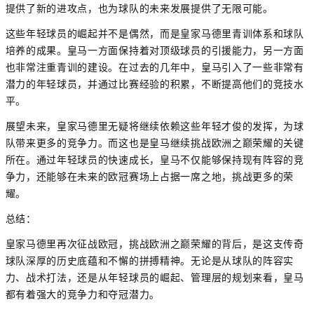
提供了新的进攻点，也为球队的未来发展提供了无限可能。
这些年轻球员的崛起并不是偶然，而是皇家马德里青训体系和球队
培养的成果。皇马一方面保持着对顶级球员的引援能力，另一方面
也非常注重青训的建设。在过去的几年中，皇马引入了一些非常有
潜力的年轻球员，并通过比赛经验的积累，不断提高他们的竞技水
平。
展望未来，皇家马德里无疑将继续依赖这些年轻才俊的发挥，为球
队带来更多的竞争力。而这也是皇马继续挑战欧洲之巅荣耀的关键
所在。通过年轻球员的快速成长，皇马不仅能够保持现有阵容的竞
争力，还能够在未来的欧冠赛场上占据一席之地，挑战更多的荣
耀。
总结：
皇家马德里再次征战欧冠，挑战欧洲之巅荣耀的背后，是这支传奇
球队深厚的历史底蕴和不懈的拼搏精神。无论是从球队的阵容实
力、战术打法，还是从年轻球员的崛起、管理层的规划来看，皇马
都有着强大的竞争力和夺冠潜力。