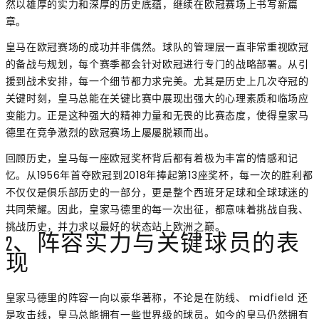
然以雄厚的实力和深厚的历史底蕴，继续在欧冠赛场上书写新篇
章。
皇马在欧冠赛场的成功并非偶然。球队的管理层一直非常重视欧冠
的备战与规划，每个赛季都会针对欧冠进行专门的战略部署。从引
援到战术安排，每一个细节都力求完美。尤其是历史上几次夺冠的
关键时刻，皇马总能在关键比赛中展现出强大的心理素质和临场应
变能力。正是这种强大的精神力量和无畏的比赛态度，使得皇家马
德里在竞争激烈的欧冠赛场上屡屡脱颖而出。
回顾历史，皇马每一座欧冠奖杯背后都有着极为丰富的情感和记
忆。从1956年首夺欧冠到2018年捧起第13座奖杯，每一次的胜利都
不仅仅是俱乐部历史的一部分，更是整个西班牙足球和全球球迷的
共同荣耀。因此，皇家马德里的每一次出征，都意味着挑战自我、
挑战历史，并力求以最好的状态站上欧洲之巅。
2、阵容实力与关键球员的表
现
皇家马德里的阵容一向以豪华著称，不论是在防线、 midfield 还
是攻击线，皇马总能拥有一些世界级的球员。如今的皇马仍然拥有